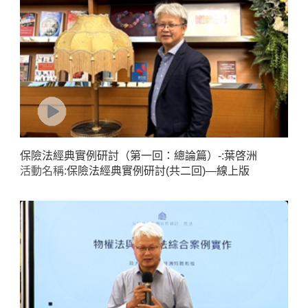
保險法經典實例研討（第一回：總論篇）-:葉啓洲
活動名稱:
保險法經典實例研討(共二回)—線上版