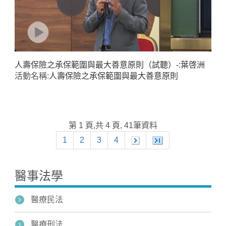
人壽保險之承保範圍與最大善意原則（試聽）-:葉啓洲
活動名稱:
人壽保險之承保範圍與最大善意原則
第 1 頁,共 4 頁, 41筆資料
1
2
3
4
醫事法學
醫療民法
醫療刑法