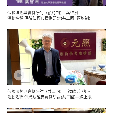
保險法經典實例研討（預約制）-:葉啓洲
活動名稱:
保險法經典實例研討(共二回)(預約制)
保險法經典實例研討（共二回）—試聽-:葉啓洲
活動名稱:
保險法經典實例研討(共二回)—線上版