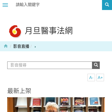
Toggle
navigation
月旦醫事法網
影音直播
A-
A+
最新上架