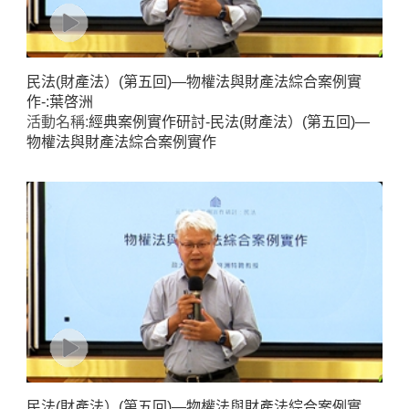
民法(財產法）(第五回)—物權法與財產法綜合案例實
作-:葉啓洲
活動名稱:
經典案例實作研討-民法(財產法）(第五回)—
物權法與財產法綜合案例實作
民法(財產法）(第五回)—物權法與財產法綜合案例實