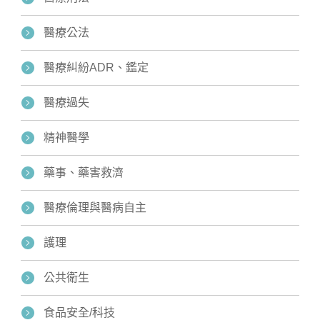
醫療公法
醫療糾紛ADR、鑑定
醫療過失
精神醫學
藥事、藥害救濟
醫療倫理與醫病自主
護理
公共衛生
食品安全/科技