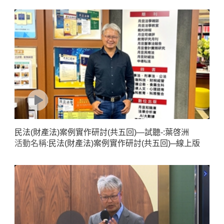
民法(財產法)案例實作研討(共五回)—試聽-:葉啓洲
活動名稱:
民法(財產法)案例實作研討(共五回)─線上版