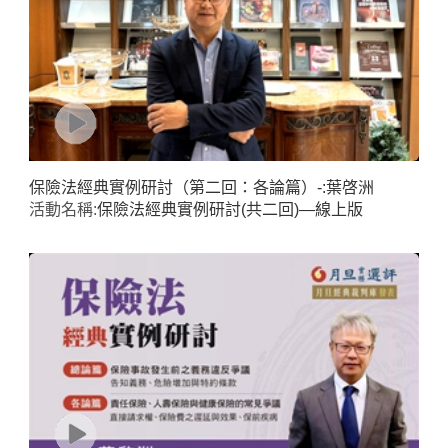
保險法經典實例研討（第二回：各論篇）-:葉啓洲
活動名稱:
保險法經典實例研討(共二回)—線上版
Home