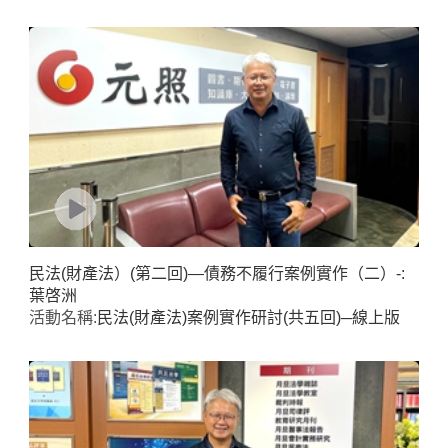
民法(財產法）(第二回)—債務不履行案例實作（二）-:
葉啓洲
活動名稱:
民法(財產法)案例實作研討(共五回)─線上版