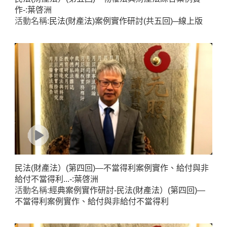
作-:葉啓洲
活動名稱:
民法(財產法)案例實作研討(共五回)─線上版
民法(財產法）(第四回)—不當得利案例實作、給付與非
給付不當得利...-:葉啓洲
活動名稱:
經典案例實作研討-民法(財產法）(第四回)—
不當得利案例實作、給付與非給付不當得利