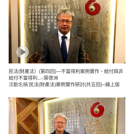
民法(財產法）(第四回)—不當得利案例實作、給付與非
給付不當得利...-:葉啓洲
活動名稱:
民法(財產法)案例實作研討(共五回)─線上版