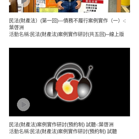
民法(財產法）(第一回)—債務不履行案例實作（一）-:
葉啓洲
活動名稱:
民法(財產法)案例實作研討(共五回)─線上版
民法(財產法)案例實作研討(預約制) 試聽-:葉啓洲
活動名稱:
民法(財產法)案例實作研討(預約制) 試聽