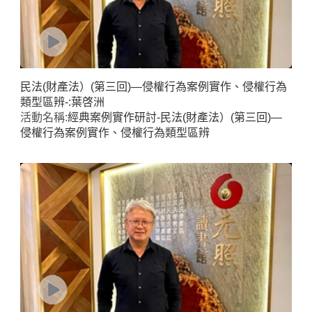
民法(財產法）(第三回)—侵權行為案例實作、侵權行為
類型區辨-:葉啓洲
活動名稱:
經典案例實作研討-民法(財產法）(第三回)—
侵權行為案例實作、侵權行為類型區辨