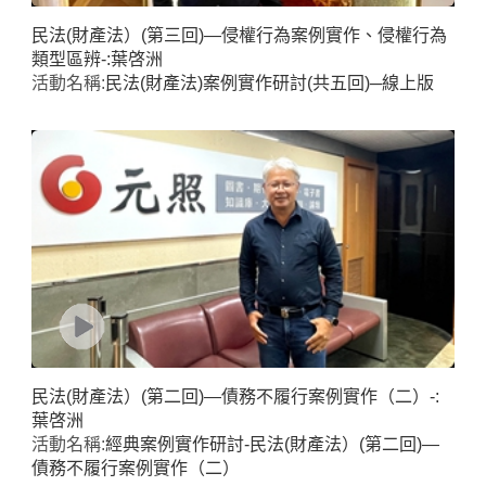
民法(財產法）(第三回)—侵權行為案例實作、侵權行為
類型區辨-:葉啓洲
活動名稱:
民法(財產法)案例實作研討(共五回)─線上版
民法(財產法）(第二回)—債務不履行案例實作（二）-:
葉啓洲
活動名稱:
經典案例實作研討-民法(財產法）(第二回)—
債務不履行案例實作（二）