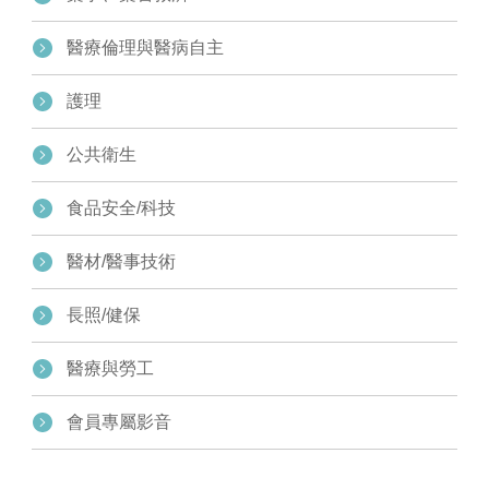
醫療倫理與醫病自主
護理
公共衛生
食品安全/科技
醫材/醫事技術
長照/健保
醫療與勞工
會員專屬影音