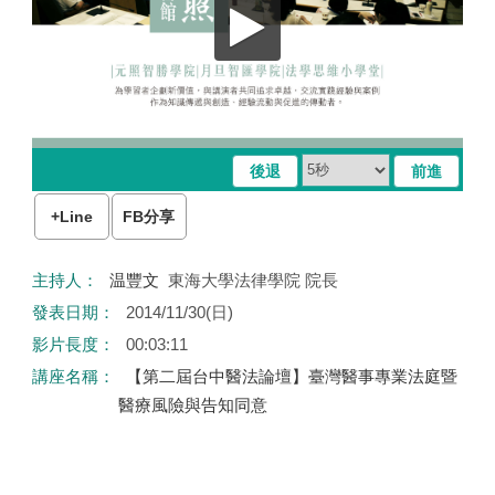
+Line
FB分享
Home
主持人：
温豐文
東海大學法律學院 院長
發表日期：
2014/11/30(日)
影片長度：
00:03:11
講座名稱：
【第二屆台中醫法論壇】臺灣醫事專業法庭暨
醫療風險與告知同意