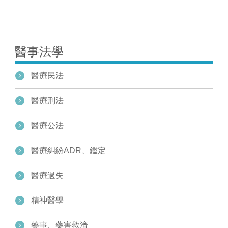
1
醫事法學
醫療民法
醫療刑法
醫療公法
醫療糾紛ADR、鑑定
醫療過失
精神醫學
藥事、藥害救濟