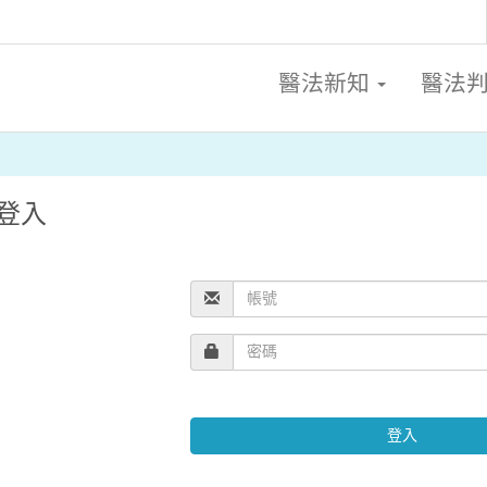
醫法新知
醫法
登入
登入