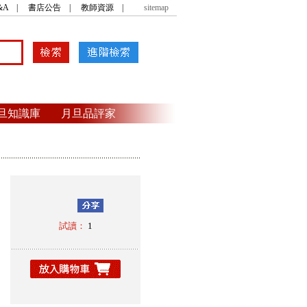
&A
|
書店公告
|
教師資源
|
sitemap
旦知識庫
月旦品評家
試讀：
1