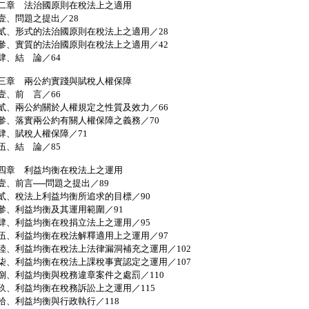
二章 法治國原則在稅法上之適用
、問題之提出／28
、形式的法治國原則在稅法上之適用／28
、實質的法治國原則在稅法上之適用／42
、結 論／64
三章 兩公約實踐與賦稅人權保障
、前 言／66
、兩公約關於人權規定之性質及效力／66
、落實兩公約有關人權保障之義務／70
、賦稅人權保障／71
、結 論／85
四章 利益均衡在稅法上之運用
、前言──問題之提出／89
、稅法上利益均衡所追求的目標／90
、利益均衡及其運用範圍／91
、利益均衡在稅捐立法上之運用／95
、利益均衡在稅法解釋適用上之運用／97
、利益均衡在稅法上法律漏洞補充之運用／102
、利益均衡在稅法上課稅事實認定之運用／107
、利益均衡與稅務違章案件之處罰／110
、利益均衡在稅務訴訟上之運用／115
、利益均衡與行政執行／118