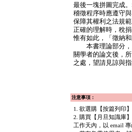
最後一塊拼圖完成。
稽徵程序時應遵守與
保障其權利之法規範
正確的理解時，稅捐
惟有如此，「徵納和
本書理論部分，是
關學者的論文後，所
之處，望請見諒與指
注意事項：
1. 欲選購【按篇列
2. 購買【月旦知識
工作天內，以 email