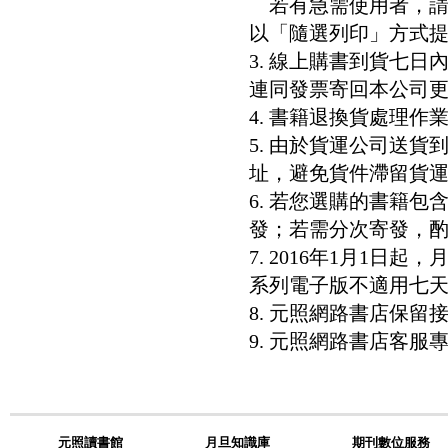
若有急需使用者，請洽客服專
以「隨選列印」方式
3. 線上購書到貨七
連同發票寄回本公司
4. 書籍退換貨處理作業
5. 由於貨運公司送
址，避免貨件滯留貨運
6. 若您選購的書籍
發；若需分次寄發，酌收
7. 2016年1月1
系列電子版不適用七
8. 元照網路書店保
9. 元照網路書店客服專線：8
元照讀書館
月旦知識庫
期刊數位服務