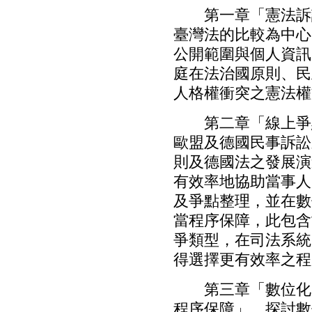
第一章「憲法訴訟
臺灣法的比較為中心
公開範圍與個人資訊
庭在法治國原則、民
人格權衝突之憲法權
第二章「線上爭點
歐盟及德國民事訴訟
則及德國法之發展演
有效率地協助當事人
及爭點整理，並在數
當程序保障，此包含
爭類型，在司法系統
得選擇更有效率之程
第三章「數位化時代
程序保障」，探討數