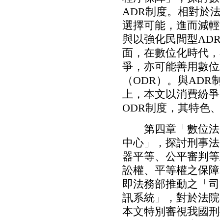
ADR制度。相對於
選擇可能，進而減輕
與以強化民間型AD
面，在數位化時代，
爭，亦可能善用數位
（ODR）。與AD
上，本文以消費紛爭
ODR制度，其特色
第四章「數位法院
中心」，探討刑事法
器平等、公平審判等
訟權、平等權之保障
即法務部推動之「司
訊系統」，對於法院
本文特別審視我國刑