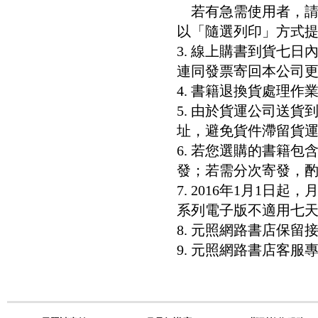
若有急需使用者，請洽客服專
以「隨選列印」方式
3. 線上購書到貨七
連同發票寄回本公司
4. 書籍退換貨處理作業
5. 由於貨運公司送
址，避免貨件滯留貨運
6. 若您選購的書籍
發；若需分次寄發，酌收
7. 2016年1月1
系列電子版不適用七
8. 元照網路書店保
9. 元照網路書店客服專線：8