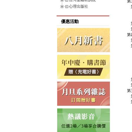
第
心理出版社
第
第
第
優惠活動
第
第
第
第
第
第
第
第
第
第
第
第
第
第
第
第
第
第
第
第