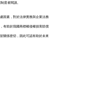
償制度者閱讀。
考慮因素，對於法律實務與企業法務
理，有助於我國商標權侵權損害賠償
上皆關係密切，因此可認有助於未來