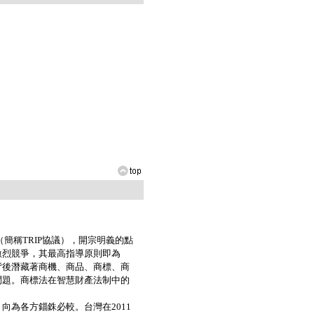
稱TRIP協議），開宗明義的點
激烈競爭，其最高指導原則即為
背後潛藏著商機、商品、商標、商
問題。商標法在智慧財產法制中的
為各方錙銖必較。台灣在2011