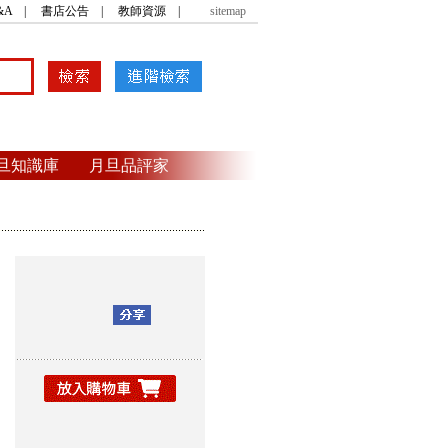
&A
|
書店公告
|
教師資源
|
sitemap
旦知識庫
月旦品評家