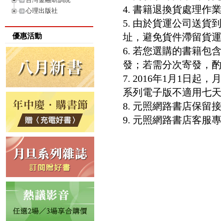
4. 書籍退換貨處理作業
心理出版社
5. 由於貨運公司送
址，避免貨件滯留貨運
優惠活動
6. 若您選購的書籍
發；若需分次寄發，酌收
7. 2016年1月1
系列電子版不適用七
8. 元照網路書店保
9. 元照網路書店客服專線：8