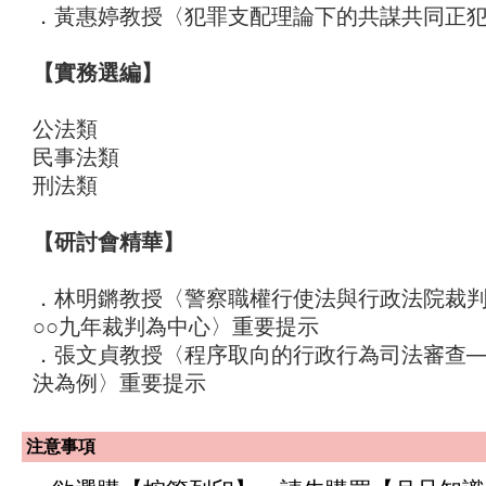
．黃惠婷教授〈犯罪支配理論下的共謀共同正
【實務選編】
公法類
民事法類
刑法類
【研討會精華】
．林明鏘教授〈警察職權行使法與行政法院裁判
○○九年裁判為中心〉重要提示
．張文貞教授〈程序取向的行政行為司法審查─
決為例〉重要提示
注意事項