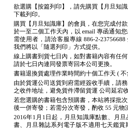
欲選購【按篇列印】，請先購買【月旦知識
下載列印。
購買【月旦知識庫】的會員，在您完成付款
於一至二個工作天內，以 email 專函通
需使用者，請洽客服專線 886-2-23756688 分
我們將以「隨選列印」方式提供。
線上購書到貨七日內，如對書籍內容有任何
請於七日內連同發票寄回本公司更換。
書籍退換貨處理作業時間約十個工作天 ( 不
由於貨運公司送貨到府需經簽收手續，請務
之收件地址，避免貨件滯留貨運 公司延宕
若您選購的書籍包含預購書，本站將採批次
後一併寄發；若需分次寄發，酌收 55 元物
2016年1月1日起，月旦知識庫點數、月
書、月旦雜誌系列電子版不適用七天鑑賞