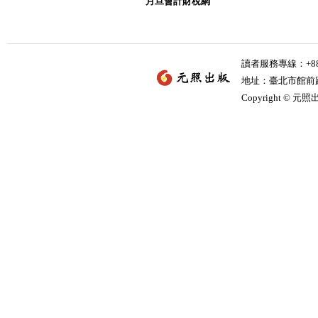
月旦會計財稅網
讀者服務專線：+886-
地址：臺北市館前路2
Copyright © 元照