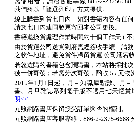
需使用者，請洽客服專線 886-2-23756688 分
我們將以「隨選列印」方式提供。
線上購書到貨七日內，如對書籍內容有任何
請於七日內連同發票寄回本公司更換。
書籍退換貨處理作業時間約十個工作天 ( 不
由於貨運公司送貨到府需經簽收手續，請務
之收件地址，避免貨件滯留貨運 公司延宕
若您選購的書籍包含預購書，本站將採批次
後一併寄發；若需分次寄發，酌收 55 元物
2016年1月1日起，月旦知識庫點數、月
書、月旦雜誌系列電子版不適用七天鑑賞
明<<
元照網路書店保留接受訂單與否的權利。
元照網路書店客服專線：886-2-2375-6688 分