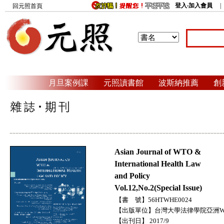
登入‧加入會員
回元照首頁
月旦案例課
元照讀書館
波斯納推薦
創
Asian Journal of WTO &
International Health Law
and Policy
Vol.12,No.2(Special Issue)
【書 號】56HTWHE0024
【出版單位】台灣大學法律學院亞洲W
【出刊日】 2017/9