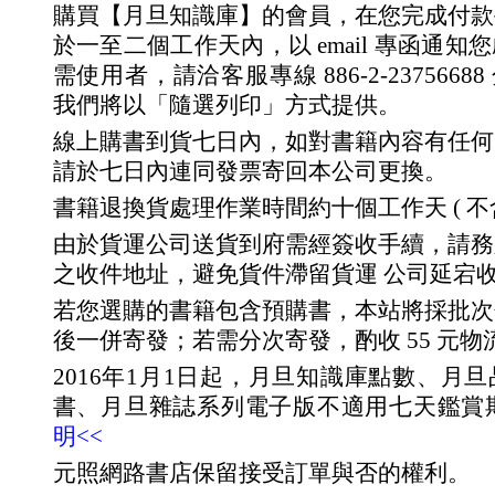
購買【月旦知識庫】的會員，在您完成付款
於一至二個工作天內，以 email 專函通
需使用者，請洽客服專線 886-2-23756688 分
我們將以「隨選列印」方式提供。
線上購書到貨七日內，如對書籍內容有任何
請於七日內連同發票寄回本公司更換。
書籍退換貨處理作業時間約十個工作天 ( 不
由於貨運公司送貨到府需經簽收手續，請務
之收件地址，避免貨件滯留貨運 公司延宕
若您選購的書籍包含預購書，本站將採批次
後一併寄發；若需分次寄發，酌收 55 元物
2016年1月1日起，月旦知識庫點數、月
書、月旦雜誌系列電子版不適用七天鑑賞
明<<
元照網路書店保留接受訂單與否的權利。