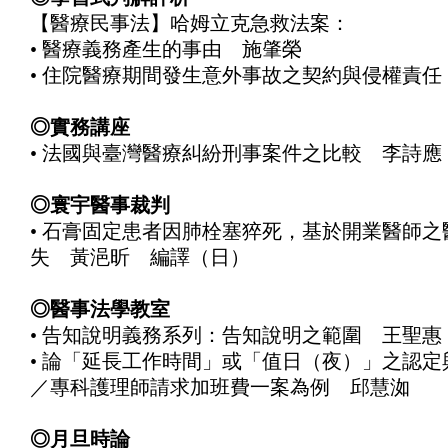
【醫療民事法】哈姆立克急救法案：
• 醫療義務產生的事由 施肇榮
• 住院醫療期間發生意外事故之契約與侵權責任
◎實務講座
• 法國與臺灣醫療糾紛刑事案件之比較 李詩應
◎寰宇醫事裁判
• 石膏固定患者因肺栓塞猝死，基於開業醫師
失 黃浥昕 編譯（日）
◎醫事法學教室
• 告知說明義務系列：告知說明之範圍 王聖惠
• 論「延長工作時間」或「值日（夜）」之認
／專科護理師請求加班費一案為例 邱慧洳
◎月旦時論