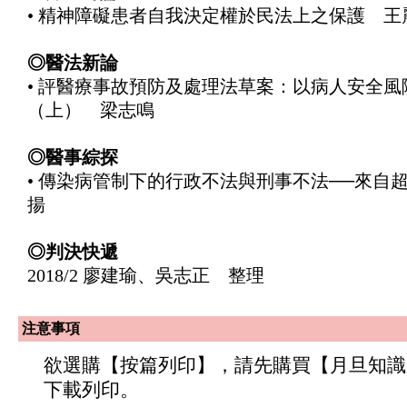
• 精神障礙患者自我決定權於民法上之保護 王
◎醫法新論
• 評醫療事故預防及處理法草案：以病人安全風
（上） 梁志鳴
◎醫事綜探
• 傳染病管制下的行政不法與刑事不法──來自
揚
◎判決快遞
2018/2 廖建瑜、吳志正 整理
注意事項
欲選購【按篇列印】，請先購買【月旦知識
下載列印。