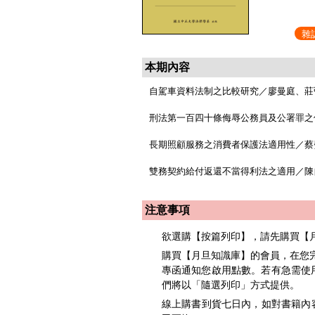
雜
本期內容
自駕車資料法制之比較研究／廖曼庭、莊
刑法第一百四十條侮辱公務員及公署罪之
長期照顧服務之消費者保護法適用性／蔡
雙務契約給付返還不當得利法之適用／陳
注意事項
欲選購【按篇列印】，請先購買【
購買【月旦知識庫】的會員，在您完
專函通知您啟用點數。若有急需使用者，請洽
們將以「隨選列印」方式提供。
線上購書到貨七日內，如對書籍內