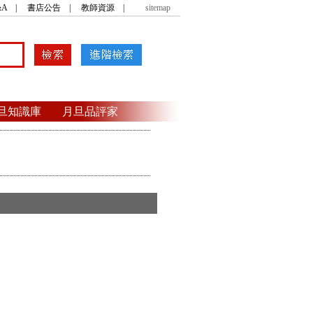
A
|
書店公告
|
教師資源
|
sitemap
旦知識庫
月旦品評家