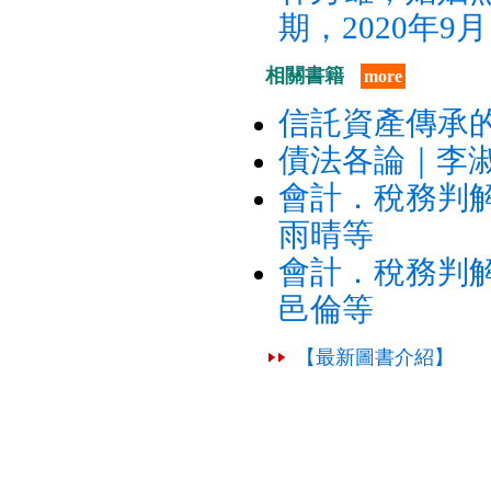
期，2020年9月
相關書籍
more
信託資產傳承
債法各論｜李
會計．稅務判解
雨晴等
會計．稅務判解
邑倫等
【最新圖書介紹】