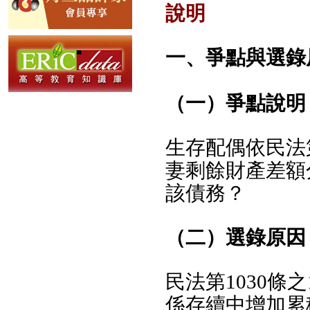
說明
一、爭點與選錄
（一）爭點說明
生存配偶依民法
妻剩餘財產差額
該債務？
（二）選錄原因
民法第1030
係存續中增加累