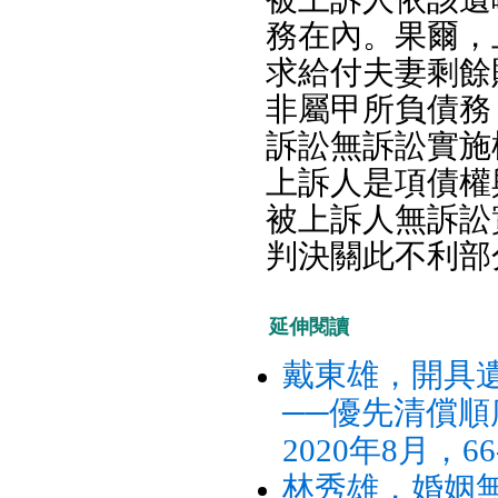
務在內。果爾，
求給付夫妻剩餘財
非屬甲所負債務
訴訟無訴訟實施
上訴人是項債權
被上訴人無訴訟
判決關此不利部
延伸閱讀
戴東雄，開具
──優先清償順
2020年8月，66
林秀雄，婚姻