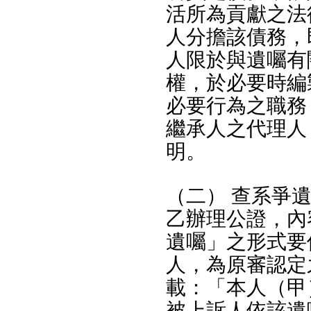
活所為貢獻之法
人分擔該債務，
人限於與遺囑有
權，於必要時編
必要行為之職務
繼承人之代理人，
明。
（二） 查系爭
乙辦理公證，內
遺囑」之形式要
人，為原審認定
載：「本人（甲
被上訴人依該遺