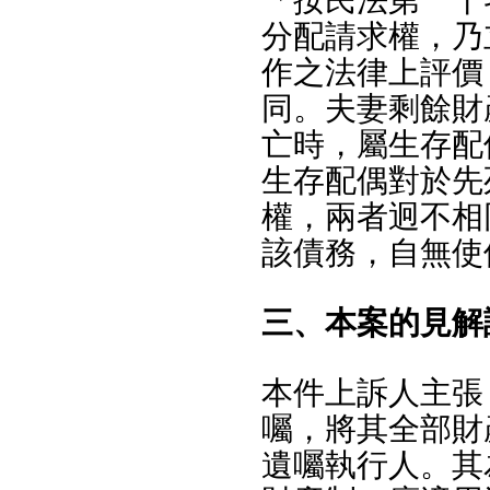
「按民法第一千
分配請求權，乃
作之法律上評價
同。夫妻剩餘財
亡時，屬生存配
生存配偶對於先
權，兩者迥不相
該債務，自無使
三、本案的見解
本件上訴人主張
囑，將其全部財
遺囑執行人。其