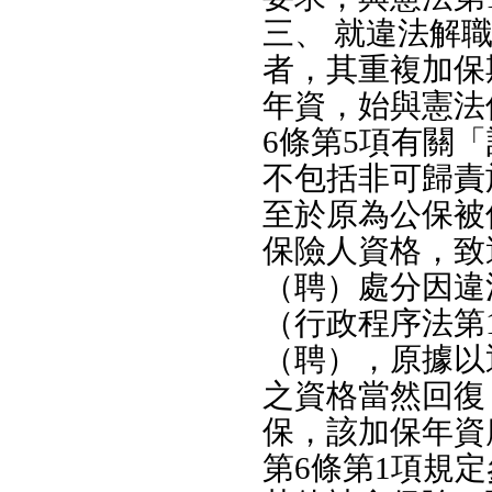
三、 就違法解
者，其重複加保
年資，始與憲法
6條第5項有關
不包括非可歸責
至於原為公保被
保險人資格，致
（聘）處分因違
（行政程序法第
（聘），原據以
之資格當然回復
保，該加保年資
第6條第1項規