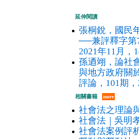
延伸閱讀
張桐銳，國民
──兼評釋字第
2021年11月，1
孫迺翊，論社
與地方政府關
評論，101期，2
相關書籍
more
社會法之理論
社會法｜吳明孝
社會法案例評析