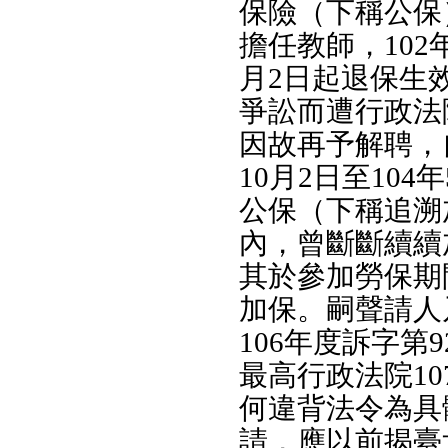
保險（下稱公保
擔任教師，102
月2日起退保生
爭訟而遭行政法
因故再予解聘，自
10月2日至10
公保（下稱追溯
內，曾斷斷續續
其於參加勞保期
加保。嗣聲請人
106年度訴字第
最高行政法院10
何違背法令為具
請，應以前揭臺