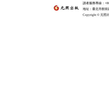
讀者服務專線：+886-
地址：臺北市館前路2
Copyright © 元照