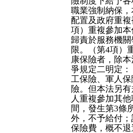
險制度下給予各
職業強制納保，
配置及政府重複
項）重複參加本
歸責於服務機關
限。（第4項）
康保險者，除本
爭規定二明定：
工保險、軍人保
險。但本法另有
人重複參加其他
間，發生第3條
外，不予給付；
保險費，概不退