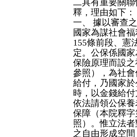
二具有重要關聯
釋，理由如下：
一、 據以審查
國家為謀社會福
155條前段、憲
定。公保係國家
保險原理而設之
參照），為社會
給付，乃國家於
時，以金錢給付
依法請領公保養
保障（本院釋字第
照）。惟立法者
之自由形成空間