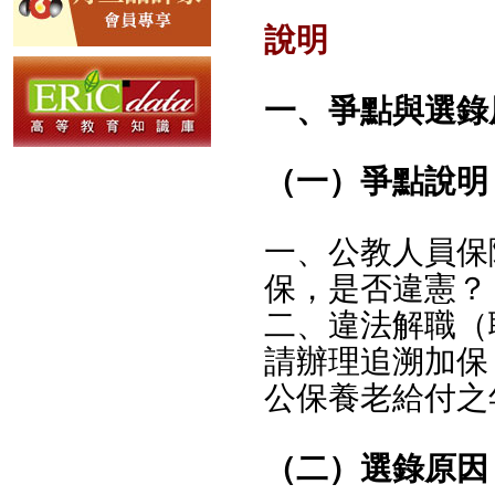
說明
一、爭點與選錄
（一）爭點說明
一、公教人員保
保，是否違憲？
二、違法解職（
請辦理追溯加保
公保養老給付之
（二）選錄原因