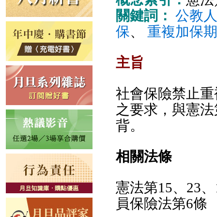
關鍵詞：
公教
保
、
重複加保
主旨
社會保險禁止重
之要求，與憲法
背。
相關法條
憲法第15、23
員保險法第6條