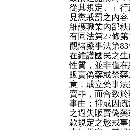
從其規定。」行
見懲戒罰之內容
維護職業內部秩
有同法第27條
觀諸藥事法第8
在維護國民之生
性質，並非僅在
販賣偽藥或禁藥
意，成立藥事法
賣罪，而合致於
事由；抑或因疏
之過失販賣偽藥
款規定之懲戒事