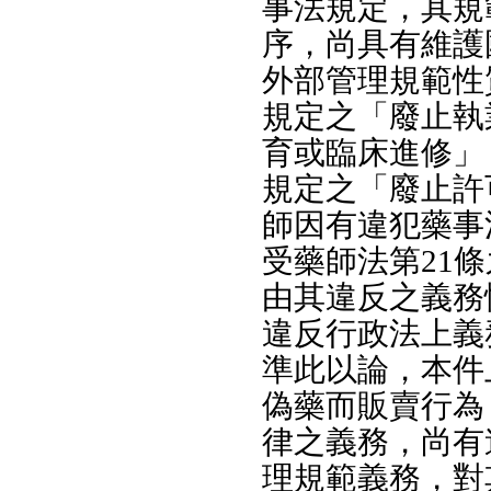
事法規定，其規
序，尚具有維護
外部管理規範性
規定之「廢止執
育或臨床進修」
規定之「廢止許
師因有違犯藥事
受藥師法第21
由其違反之義務
違反行政法上義
準此以論，本件
偽藥而販賣行為
律之義務，尚有
理規範義務，對