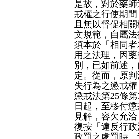
是故，對於藥師
戒權之行使期間
且無以督促相關
文規範，自屬法
須本於「相同者
用之法理，因藥
別，已如前述，
定。從而，原判
失行為之懲戒權
懲戒法第25條
日起，至移付懲
見解，容欠允洽
復按「違反行政
政罰之處罰時，