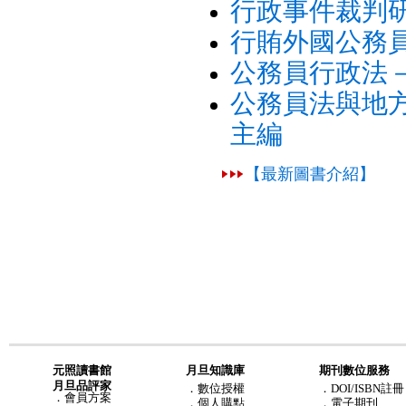
行政事件裁判
行賄外國公務
公務員行政法
公務員法與地
主編
【最新圖書介紹】
元照讀書館
月旦知識庫
期刊數位服務
月旦品評家
．
數位授權
．DOI/ISBN註冊
．
會員方案
．
個人購點
．電子期刊