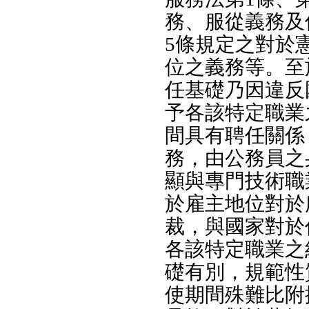
務、服從義務及
5條規定之對於
位之義務等。至
任基礎乃因違反
予各該特定職業
間具有聘任關係
務，由公務員之
顯與專門技術職
於雇主地位對於
裁，與國家對於
各該特定職業之
礎有別，規範性
使期間殊難比附