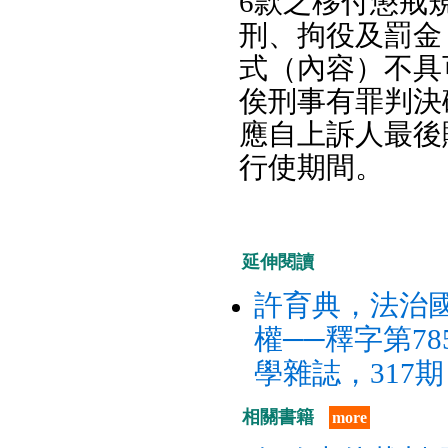
6款之移付懲戒
刑、拘役及罰金
式（內容）不具
俟刑事有罪判決
應自上訴人最後
行使期間。
延伸閱讀
許育典，法治
權──釋字第7
學雜誌，317期，
相關書籍
more