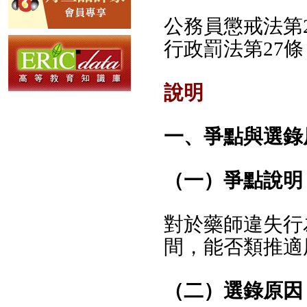
公務員懲戒法第
行政罰法第27條
說明
一、爭點與選錄
（一）爭點說明
對於藥師違失行
間，能否類推適
（二）選錄原因