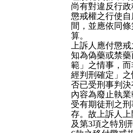
尚有對違反行政
懲戒權之行使自
間，並應依同條
算。
上訴人應付懲戒
知為偽藥或禁藥
範」之情事，而
經判刑確定」之
否已受刑事判決
內容為廢止執業
受有期徒刑之刑
存。故上訴人上
及第3項之特別