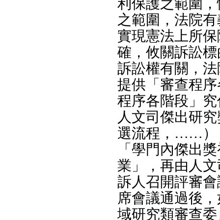
利保護之範圍，
之範圍，法院有
實現憲法上所保
確，攸關訴訟標
訴訟權有關，法
提供「審查程序
程序各階段」究
人文司傑出研究
選流程，……）
「學門內傑出獎
業」，再由人文
訴人召開評審會
席會議通過後，
域研究類審查委