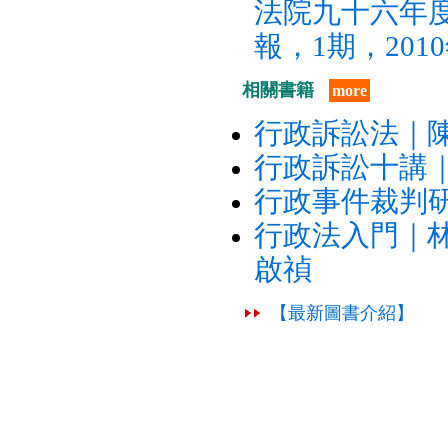
法院九十六年
報，1期，2010
相關書籍
more
行政訴訟法｜
行政訴訟十講
行政事件裁判
行政法入門｜
啟禎
【最新圖書介紹】