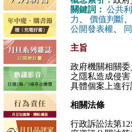
關鍵詞：
公共
力
、
價值判斷
公開發表權
、
主旨
政府機關相關委
之隱私造成侵害
具體個案上進行
相關法條
行政訴訟法第12