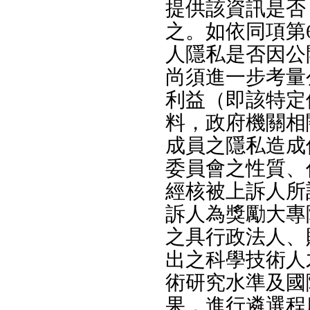
提供該資訊是否
之。如依同項第
人隱私是否因公
尚須進一步考量
利益（即該特定
料，政府機關相
成員之隱私造成
委員會之性質、
經核被上訴人所
訴人為獎勵大專
之具行政法人、
出之科學技術人
術研究水準及國
果，進行遴選程