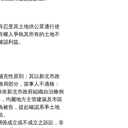
有忍受其土地供公眾通行使
有權人爭執其所有的土地不
確認利益。
補充性原則；其以新北市政
務局部分，當事人不適格：
除依新北市政府組織自治條例
外，均屬地方主管建築及市區
為被告，提起確認系爭土地
法。
律關係成立或不成立之訴訟，非