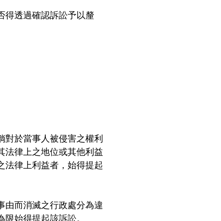
否得透過確認訴訟予以釐
倘對於當事人被侵害之權利
其法律上之地位或其他利益
之法律上利益者，始得提起
事由而消滅之行政處分為違
為限始得提起該訴訟。