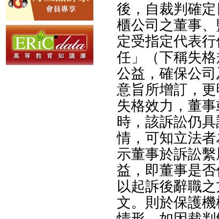
後，自裁判確定
櫃公司之董事、
定受指定代表行
任」（下稱失格
公益，確保公司
意旨所增訂，更
失格效力，董事
時，該訴訟仍具
情，可知立法者
示董事於訴訟繫
益，即董事是否
以起訴後辭職之
文。則於保護機
情形，如因裁判