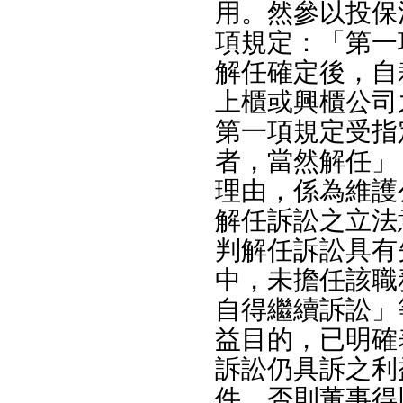
用。然參以投保
項規定：「第一
解任確定後，自
上櫃或興櫃公司
第一項規定受指
者，當然解任」
理由，係為維護
解任訴訟之立法
判解任訴訟具有
中，未擔任該職
自得繼續訴訟」
益目的，已明確
訴訟仍具訴之利
件，否則董事得