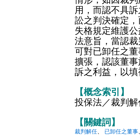
用，而認不具訴
訟之判決確定，
失格規定維護公
法意旨，當認裁
可對已卸任之董
擴張，認該董事
訴之利益，以填
【概念索引】
投保法／裁判解
【關鍵詞】
裁判解任
、
已卸任之董事