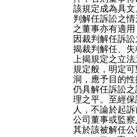
該規定成為具文
判解任訴訟之情
之董事亦有適用
因裁判解任訴訟
揭裁判解任、失
上揭規定之立法
規定般，明定可
洞，應予目的性
仍具解任訴訟之
理之平。至經保
人，不論於起訴
公司董事或監察
其於該被解任公