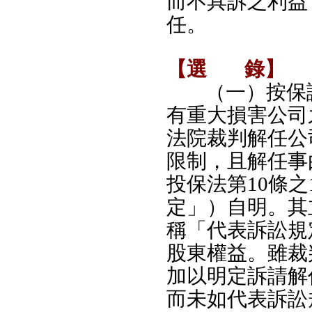
而不具訴之利益
任。
【選
錄】
（一）按保
有重大損害公司
法院裁判解任公
限制，且解任事
投保法第10條
定」）自明。其
稱「代表訴訟規
股東權益。雖裁判
加以明定訴請解
而未如代表訴訟