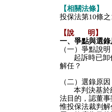
【相關法條】
投保法第10條之
【說
明】
一、爭點與選錄
（一）爭點說明
起訴時已卸
解任？
（二）選錄原因
本判決基於
法目的，認董事
惟投保法裁判解