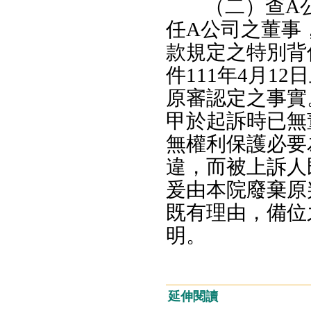
（二）查A
任A公司之董事，
款規定之特別背
件111年4月1
原審認定之事實
甲於起訴時已無
無權利保護必要
違，而被上訴人
爰由本院廢棄原
既有理由，備位
明。
延伸閱讀