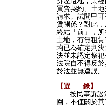
拆屋還地，業經
買賣契約、土地
請求。試問甲可
賃關係？對此，
終結「前」，所
土地，有無租賃
均已為確定判決
決並未認定祭祀
法院自不得反於
於法並無違誤。
【選
錄】
按民事訴訟
圍，不僅關於其