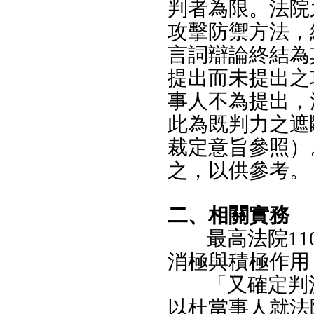
判者為限。法院
攻擊防禦方法，
言詞辯論終結為
提出而未提出之
事人不為提出，
此為既判力之遮斷
裁定意旨參照）
之，以供參考。
二、相關實務
最高法院1
消極與積極作用
「又確定判
以杜當事人就法