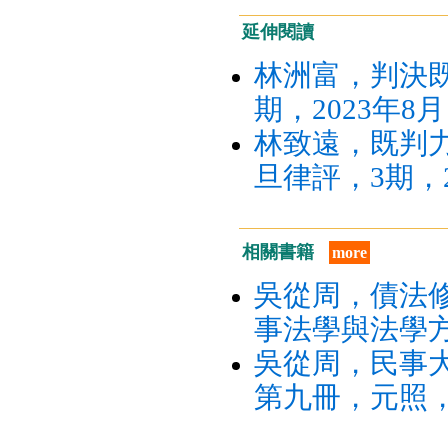
延伸閱讀
林洲富，判決既
期，2023年8月
林致遠，既判
旦律評，3期，20
相關書籍
more
吳從周，債法
事法學與法學方
吳從周，民事
第九冊，元照，