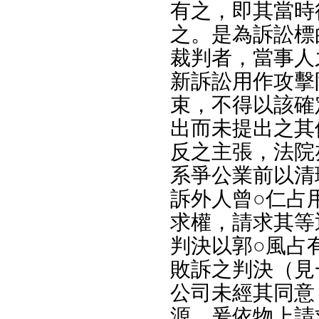
有之，即其當時
之。是為訴訟標
裁判者，當事人
新訴訟用作攻擊
束，不得以該確
出而未提出之其
反之主張，法院
系爭公業前以清
訴外人曾○仁占
求權，請求其等
判決以郭○風占
敗訴之判決（見
公司未經其同意
源，爰依物上請