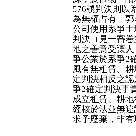
576號判決則
為無權占有，郭
公司使用系爭土
判決（見一審卷
地之善意受讓人
爭公業於系爭2
風有無租賃、耕
定判決相反之認
爭2確定判決事
成立租賃、耕地
經核於法並無違
求予廢棄，非有