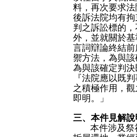
料，再次要求法
後訴法院均有拘
判之訴訟標的，
外，並就關於基
言詞辯論終結前
禦方法，為與該
為與該確定判決
『法院應以既判
之積極作用，觀
即明。」
三、本件見解說
本件涉及祭