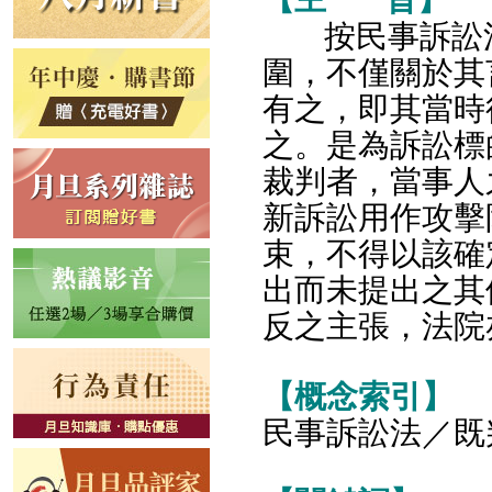
按民事訴訟
圍，不僅關於其
有之，即其當時
之。是為訴訟標
裁判者，當事人
新訴訟用作攻擊
束，不得以該確
出而未提出之其
反之主張，法院
【概念索引】
民事訴訟法／既