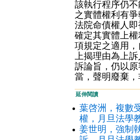
該執行程序仍不
之實體權利有爭
法院命債權人即
確定其實體上權
項規定之適用，
上揭理由為上訴
訴論旨，仍以原
當，聲明廢棄，
延伸閱讀
葉啓洲，複數
權，月旦法學教室
姜世明，強制
訴，月旦法學教室