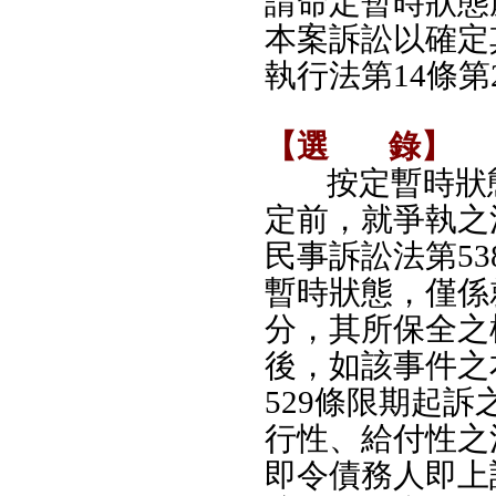
請命定暫時狀態
本案訴訟以確定
執行法第14條
【選
錄】
按定暫時狀
定前，就爭執之
民事訴訟法第5
暫時狀態，僅係
分，其所保全之
後，如該事件之
529條限期起
行性、給付性之
即令債務人即上