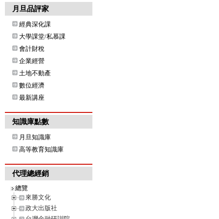
月旦品評家
經典深化課
大學課堂/私慕課
會計財稅
企業經營
土地不動產
數位經濟
最新講座
知識庫點數
月旦知識庫
高等教育知識庫
代理總經銷
總覽
來勝文化
政大出版社
台灣金融研訓院