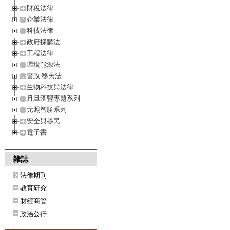
財稅法律
企業法律
科技法律
政府採購法
工程法律
環境能源法
警政‧移民法
生物科技與法律
月旦匯豐專題系列
元照智勝系列
安全與移民
電子書
雜誌
法律期刊
教育研究
財經商管
政治公行