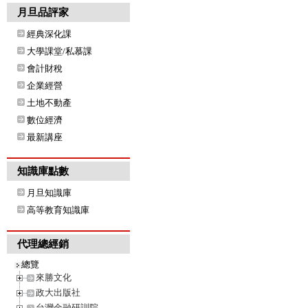
月旦品評家
經典深化課
大學課堂/私慕課
會計財稅
企業經營
土地不動產
數位經濟
最新講座
知識庫點數
月旦知識庫
高等教育知識庫
代理總經銷
總覽
來勝文化
政大出版社
台灣金融研訓院