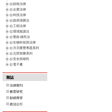
財稅法律
企業法律
科技法律
政府採購法
工程法律
環境能源法
警政‧移民法
生物科技與法律
月旦匯豐專題系列
元照智勝系列
安全與移民
電子書
雜誌
法律期刊
教育研究
財經商管
政治公行