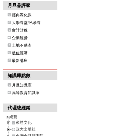
月旦品評家
經典深化課
大學課堂/私慕課
會計財稅
企業經營
土地不動產
數位經濟
最新講座
知識庫點數
月旦知識庫
高等教育知識庫
代理總經銷
總覽
來勝文化
政大出版社
台灣金融研訓院