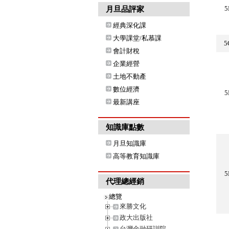
5
月旦品評家
經典深化課
大學課堂/私慕課
5
會計財稅
企業經營
土地不動產
數位經濟
5
最新講座
知識庫點數
月旦知識庫
高等教育知識庫
5
代理總經銷
總覽
來勝文化
政大出版社
台灣金融研訓院