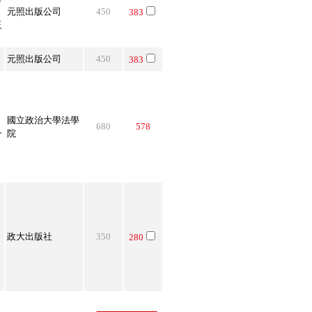
元照出版公司
450
383
玉
元照出版公司
450
383
國立政治大學法學
680
578
一
院
政大出版社
350
280