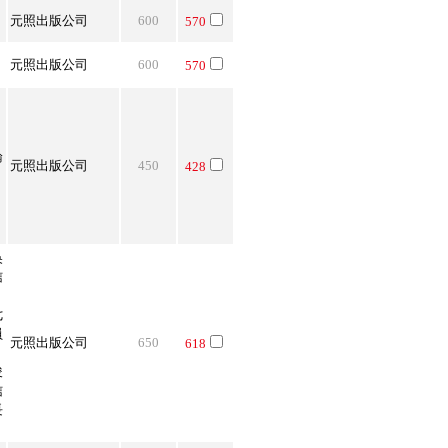
元照出版公司
600
570
元照出版公司
600
570
．
．
．
論
元照出版公司
450
428
．
．
．
吳
信
七
員
元照出版公司
650
618
俊
信
長