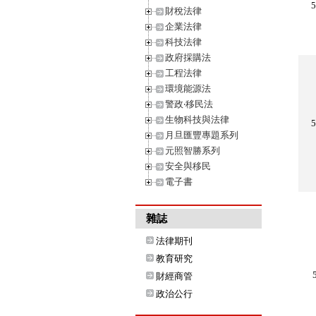
財稅法律
企業法律
科技法律
政府採購法
工程法律
環境能源法
警政‧移民法
生物科技與法律
月旦匯豐專題系列
元照智勝系列
安全與移民
電子書
雜誌
法律期刊
教育研究
財經商管
政治公行