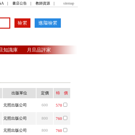
&A
|
書店公告
|
教師資源
|
sitemap
旦知識庫
月旦品評家
出版單位
定價
特 價
元照出版公司
600
570
元照出版公司
800
760
元照出版公司
800
760