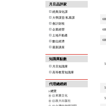
月旦品評家
經典深化課
大學課堂/私慕課
6
會計財稅
企業經營
6
土地不動產
6
數位經濟
最新講座
知識庫點數
月旦知識庫
高等教育知識庫
代理總經銷
總覽
來勝文化
政大出版社
台灣金融研訓院