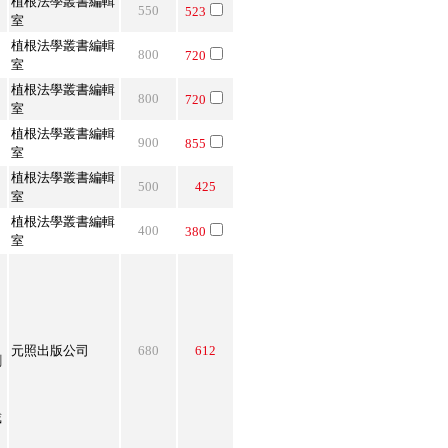
植根法學叢書編輯
550
523
室
植根法學叢書編輯
800
720
室
植根法學叢書編輯
800
720
室
植根法學叢書編輯
900
855
室
植根法學叢書編輯
500
425
室
植根法學叢書編輯
400
380
室
元照出版公司
680
612
劉
戴