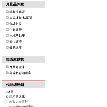
月旦品評家
經典深化課
大學課堂/私慕課
會計財稅
企業經營
土地不動產
數位經濟
最新講座
知識庫點數
月旦知識庫
高等教育知識庫
代理總經銷
總覽
來勝文化
政大出版社
台灣金融研訓院