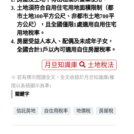
土地須符合自用住宅用地面積限制（都
市土地300平方公尺、非都市土地700平
方公尺），且全國僅限1處適用自用住宅
用地稅率。
房屋受益人本人、配偶及未成年子女，
全國合計3戶以內可適用自住房屋稅率。
月旦知識庫
土地稅法
※ 若有標示閱讀全文，全文收錄於月旦知識庫(權
限以系統顯示為準)
關鍵字
信託房地
自住用稅率
地價稅
房屋稅