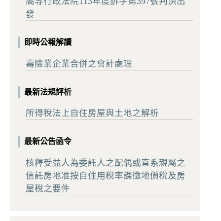
高等行政法院113年度訴字第397號判決出
發
即時公報解讀
壽險業企業合併之會計處理
最新法規評析
所得稅法上自住房屋與土地之解析
最新公告函令
核釋受益人為委託人之配偶或直系親屬之
信託房地准按自住用稅率課徵地價稅及房
屋稅之要件