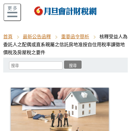
首頁
最新公告函釋
重要函令簡析
核釋受益人為
委託人之配偶或直系親屬之信託房地准按自住用稅率課徵地
價稅及房屋稅之要件