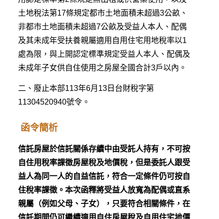
土地稅法第17條規定都市土地面積未超過3公畝、
非都市土地面積未超過7公畝及受益人本人、配偶
及其未成年受扶養親屬適用自用住宅用地稅率以1
處為限，與上開認定標準規定受益人本人、配偶及
未成年子女供自住使用之房屋全國合計3戶以內。
二、廢止本部113年6月13日台財稅字第
11304520940號令。
函令簡析
信託房屋於信託關係存續中由受託人持有，不可按
自住用稅率課徵房屋稅及地價稅，但是委託人跟受
益人為同一人的自益信託，符合一定條件仍可按自
住稅率課徵。本次函釋將受益人放寬為配偶或直系
親屬（例如父母、子女），只要符合相關條件，在
信託期間仍可繼續適用自住房屋稅及自用住宅地價