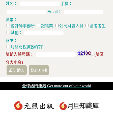
姓名：
手機：
Email：
職業：
會計師事務所
記帳業
公司財會人員
國考考生
其他：
雜誌：
月旦財稅實務釋評
請輸入驗證碼：
(請區
分大小寫)
全球熱門連結 Get more out of your world