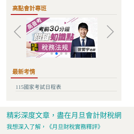
高點會計專班
最新考情
115國家考試日程表
精彩深度文章，盡在月旦會計財稅網
我想深入了解，
《月旦財稅實務釋評》