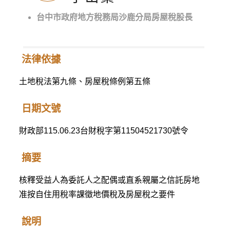
台中市政府地方稅務局沙鹿分局房屋稅股長
法律依據
土地稅法第九條、房屋稅條例第五條
日期文號
財政部115.06.23台財稅字第11504521730號令
摘要
核釋受益人為委託人之配偶或直系親屬之信託房地
准按自住用稅率課徵地價稅及房屋稅之要件
說明