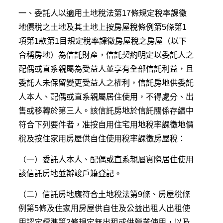
一、委託人以適用土地稅法第17條規定稅率課徵
地價稅之土地及其土地上按房屋稅條例第5條第1
項第1款第1目規定稅率課徵房屋稅之房屋（以下
合稱房地）為信託財產，信託契約明定以委託人之
配偶或直系親屬為受益人並享有全部信託利益，且
委託人未保留變更受益人之權利，信託房地供委託
人本人、配偶或直系親屬居住使用，不得處分、出
售或移轉於第三人。該信託房地於信託關係存續中
符合下列要件者，准按自用住宅用地稅率課徵地價
稅及按住家用房屋供自住使用稅率課徵房屋稅：
（一）委託人本人、配偶或直系親屬實際居住使用
該信託房地並辦竣戶籍登記。
（二）信託房地應符合土地稅法第9條、房屋稅條
例第5條及住家用房屋供自住及公益出租人出租使
用認定標準第2條規定無出租或供營業使用，以及