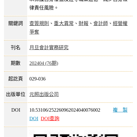
律責任風險。
關鍵詞
查簽規則
、
重大異常
、
財報
、
會計師
、
經營權
爭奪
刊名
月旦會計實務研究
期數
202404 (76期)
起訖頁
029-036
出版單位
元照出版公司
DOI
10.53106/252260962024040076002
複製
DOI
DOI查詢