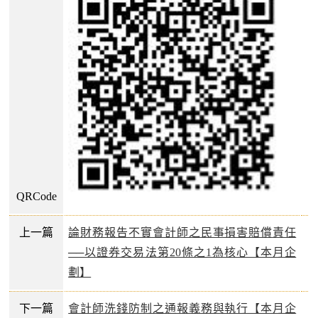
QRCode
上一篇
論財務報告不實會計師之民事損害賠償責任
──以證券交易法第20條之1為核心【本月企
劃】
下一篇
會計師洗錢防制之通報義務與執行【本月企