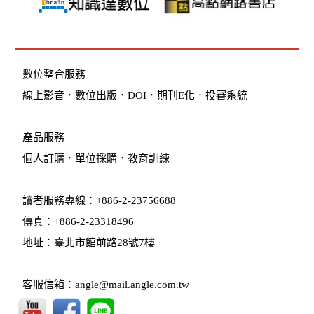
數位整合服務
線上影音
．
數位出版
．
DOI
．
期刊E化
．
投審系統
產品服務
個人訂購
．
單位採購
．教育訓練
讀者服務專線：+886-2-23756688
傳真：+886-2-23318496
地址：臺北市館前路28號7樓
客服信箱：angle@mail.angle.com.tw