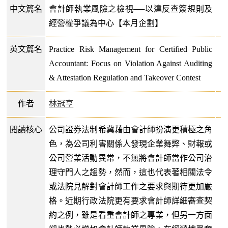
中文篇名
會計師執業風險之檢視──以違反查簽規則及
經營權爭議為中心【本月企劃】
英文篇名
Practice Risk Management for Certified Public
Accountant: Focus on Violation Against Auditing
& Attestation Regulation and Takeover Contest
作者
林冠亨
閱讀核心
公司證券法制希冀藉由會計師扮演更積極之角
色，為公司利害關係人發現企業舞弊、財報或
公司營業活動異常，不無將會計師當作公司治
理守門人之趨勢，然而，這也代表著相關法令
或法院見解對會計師工作之要求與期待更加嚴
格。近期行政法院更有要求會計師詳細審查契
約之例，雖是看重會計師之專業，但另一方面