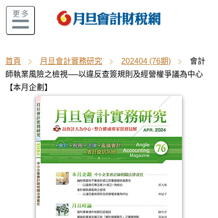
首頁
月旦會計實務研究
202404 (76期)
會計
師執業風險之檢視──以違反查簽規則及經營權爭議為中心
【本月企劃】