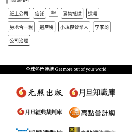
the
紙上公司
信託
實物抵繳
遺囑
房地合一稅
遺產稅
小規模營業人
李家蔚
公司治理
全球熱門連結 Get more out of your world