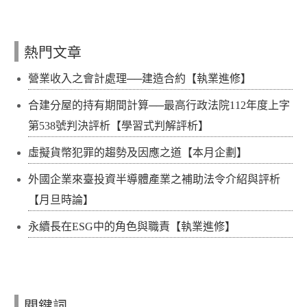
熱門文章
營業收入之會計處理──建造合約【執業進修】
合建分屋的持有期間計算──最高行政法院112年度上字
第538號判決評析【學習式判解評析】
虛擬貨幣犯罪的趨勢及因應之道【本月企劃】
外國企業來臺投資半導體產業之補助法令介紹與評析
【月旦時論】
永續長在ESG中的角色與職責【執業進修】
關鍵詞