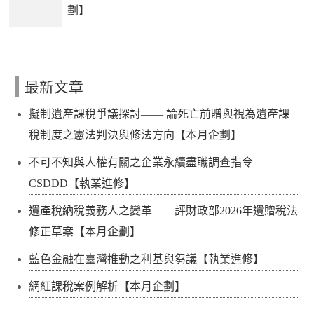
劃】
最新文章
擬制遺產課稅爭議探討—— 論死亡前贈與視為遺產課
稅制度之憲法判決與修法方向【本月企劃】
不可不知與人權有關之企業永續盡職調查指令
CSDDD【執業進修】
遺產稅納稅義務人之變革——評財政部2026年遺贈稅法
修正草案【本月企劃】
藍色金融在臺灣推動之利基與芻議【執業進修】
網紅課稅案例解析【本月企劃】