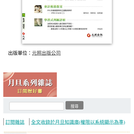
出版單位：
元照出版公司
訂閱雜誌
全文收錄於月旦知識庫(權限以系統顯示為準)