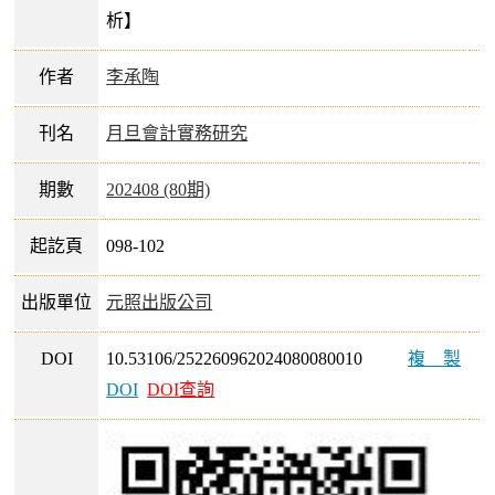
析】
作者
李承陶
刊名
月旦會計實務研究
期數
202408 (80期)
起訖頁
098-102
出版單位
元照出版公司
DOI
10.53106/252260962024080080010
複製
DOI
DOI查詢