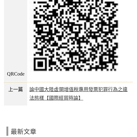
QRCode
上一篇
論中國大陸虛開增值稅專用發票犯罪行為之違
法態樣【國際經貿時論】
最新文章