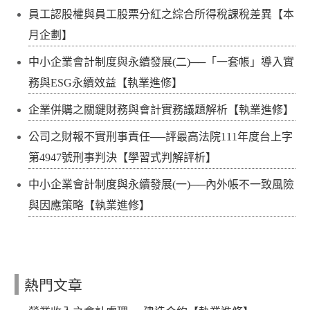
員工認股權與員工股票分紅之綜合所得稅課稅差異【本
月企劃】
中小企業會計制度與永續發展(二)──「一套帳」導入實
務與ESG永續效益【執業進修】
企業併購之關鍵財務與會計實務議題解析【執業進修】
公司之財報不實刑事責任──評最高法院111年度台上字
第4947號刑事判決【學習式判解評析】
中小企業會計制度與永續發展(一)──內外帳不一致風險
與因應策略【執業進修】
熱門文章