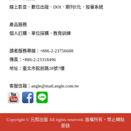
線上影音
．
數位出版
．
DOI
．
期刊E化
．
投審系統
產品服務
個人訂購
．
單位採購
．教育訓練
讀者服務專線：+886-2-23756688
傳真：+886-2-23318496
地址：臺北市館前路28號7樓
客服信箱：angle@mail.angle.com.tw
Copyright © 元照出版 All rights reserved. 版權所有，禁止轉貼
節錄