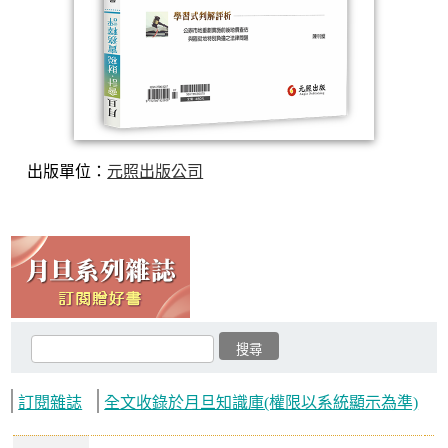
出版單位：
元照出版公司
訂閱雜誌
全文收錄於月旦知識庫(權限以系統顯示為準)