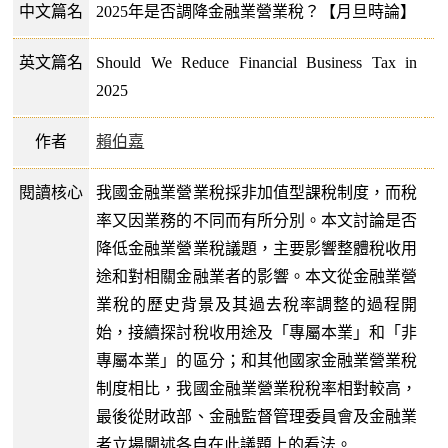
中文篇名
2025年是否調降金融業營業稅？【月旦時論】
英文篇名
Should We Reduce Financial Business Tax in
2025
作者
賴伯嘉
閱讀核心
我國金融業營業稅採非加值型課稅制度，而稅
率又因業務的不同而有所分別。本文討論是否
降低金融業營業稅議題，主要影響整體稅收用
途和對相關金融業者的影響。本文從金融業營
業稅的歷史背景及其過去稅率調整的過程開
始，接續探討稅收用途及「專屬本業」和「非
專屬本業」的區分；和其他國家金融業營業稅
制度相比，我國金融業營業稅稅率相對較高，
最後從財政部、金融監督管理委員會及金融業
者立場闡述各自在此議題上的看法。