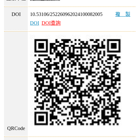
DOI
10.53106/252260962024100082005
複製
DOI
DOI查詢
QRCode