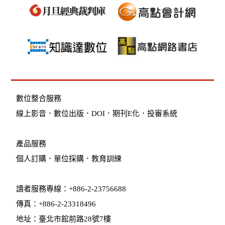
數位整合服務
線上影音
．
數位出版
．
DOI
．
期刊E化
．
投審系統
產品服務
個人訂購
．
單位採購
．教育訓練
讀者服務專線：+886-2-23756688
傳真：+886-2-23318496
地址：臺北市館前路28號7樓