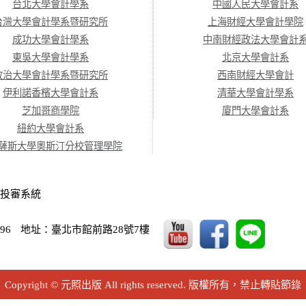
台北大學會計學系
中國人民大學會計系
台灣大學會計學系暨研究所
上海財經大學會計學院
成功大學會計學系
中南財經政法大學會計
東吳大學會計學系
北京大學會計系
政治大學會計學系暨研究所
西南財經大學會計
伊利諾香檳大學會計系
清華大學會計學系
芝加哥商學院
廈門大學會計系
紐約大學會計系
薩斯大學奧斯汀分校管理學院
投審系統
96
地址：臺北市館前路28號7樓
Copyright © 元照出版 All rights reserved. 版權所有，禁止轉貼節錄