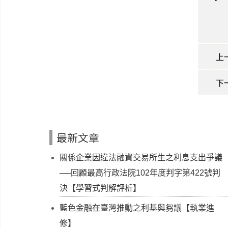
上
下
最新文章
關係企業因違法融資交易所生之利息支出爭議
──回顧最高行政法院102年度判字第422號判
決【學習式判解評析】
藍色金融在臺灣推動之利基與芻議【執業進
修】