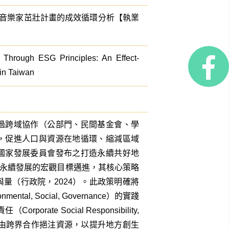
年音樂家茁壯計畫的成效循環分析【執業
n Through ESG Principles: An Effect-
in Taiwan
過跨域協作（公部門、民間基金會、學
，促進人口與資源在地循環、縮減區域
國家發展委員會發布之打造永續共好地
朝向永續發展的宏觀目標邁進，其核心策略
量（行政院，2024）。此政策明確將
l, Social, Governance）的實踐
te Social Responsibility,
藉由跨界合作挹注資源，以提升地方創生