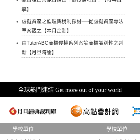
擊】
虛擬資產之監理與稅制探討──從虛擬資產專法
草案觀之【本月企劃】
由TutorABC商標侵權系列案論商標識別性之判
斷【月旦時論】
全球熱門連結 Get more out of your world
學校單位
學校單位