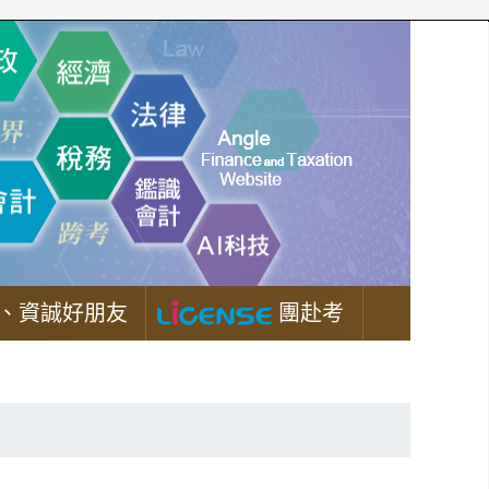
、資誠好朋友
團赴考