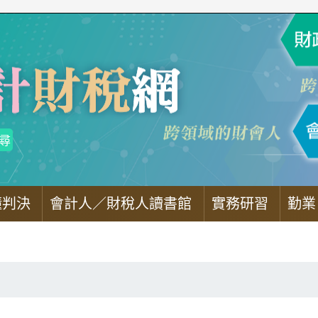
懂判決
會計人／財稅人讀書館
實務研習
勤業