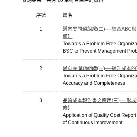
查詢結果：共有 20 筆符合條件的資料
序號
篇名
1
邁向零問題組織(二)──結合ABC
修】
Towards a Problem-Free Organizat
BSC to Prevent Management Pro
2
邁向零問題組織(一)──提升成本
Towards a Problem-Free Organizat
Accuracy and Completeness
3
品質成本報告書之應用(三)──形
修】
Application of Quality Cost Report 
of Continuous Improvement