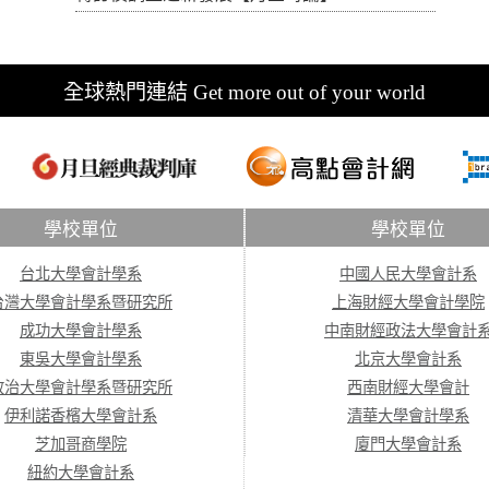
全球熱門連結 Get more out of your world
學校單位
學校單位
台北大學會計學系
中國人民大學會計系
台灣大學會計學系暨研究所
上海財經大學會計學院
成功大學會計學系
中南財經政法大學會計
東吳大學會計學系
北京大學會計系
政治大學會計學系暨研究所
西南財經大學會計
伊利諾香檳大學會計系
清華大學會計學系
芝加哥商學院
廈門大學會計系
紐約大學會計系