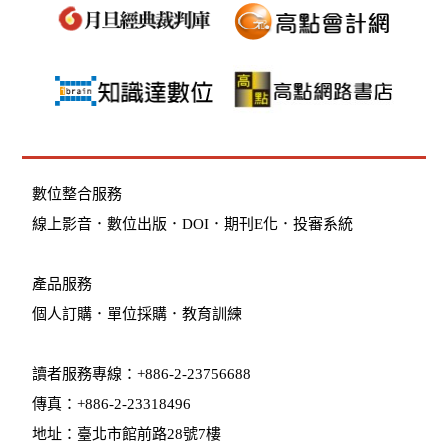
數位整合服務
線上影音
．
數位出版
．
DOI
．
期刊E化
．
投審系統
產品服務
個人訂購
．
單位採購
．教育訓練
讀者服務專線：+886-2-23756688
傳真：+886-2-23318496
地址：臺北市館前路28號7樓