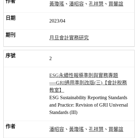
黃瓊瑤
、
潘昭容
、
孔祥慧
、
買馨誼
2023/04
月旦會計實務研究
2
ESG永續性報導準則與實務專題
──GRI通用準則改版(三)【會計稅務
教室】
ESG Sustainability Reporting Standards
and Practice: Revision of GRI Universal
Standards (III)
潘昭容
、
黃瓊瑤
、
孔祥慧
、
買馨誼