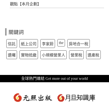
觀點【本月企劃】
關鍵詞
the
信託
紙上公司
李家蔚
房地合一稅
遺囑
實物抵繳
小規模營業人
營業稅
遺產稅
全球熱門連結 Get more out of your world