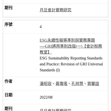
月旦會計實務研究
4
ESG永續性報導準則與實務專題
──GRI通用準則改版(一)【會計稅務
教室】
ESG Sustainability Reporting Standards
and Practice: Revision of GRI Universal
Standards (I)
潘昭容
、
黃瓊瑤
、
孔祥慧
、
買馨誼
2022/08
月旦會計實務研究