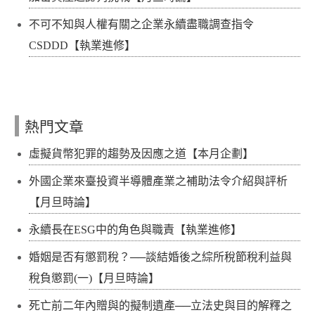
不可不知與人權有關之企業永續盡職調查指令
CSDDD【執業進修】
熱門文章
虛擬貨幣犯罪的趨勢及因應之道【本月企劃】
外國企業來臺投資半導體產業之補助法令介紹與評析
【月旦時論】
永續長在ESG中的角色與職責【執業進修】
婚姻是否有懲罰稅？──談結婚後之綜所稅節稅利益與
稅負懲罰(一)【月旦時論】
死亡前二年內贈與的擬制遺產──立法史與目的解釋之