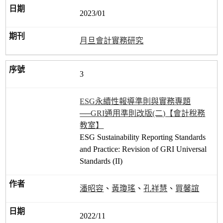
2023/01
月旦會計實務研究
3
ESG永續性報導準則與實務專題
──GRI通用準則改版(二)【會計稅務
教室】
ESG Sustainability Reporting Standards
and Practice: Revision of GRI Universal
Standards (II)
潘昭容
、
黃瓊瑤
、
孔祥慧
、
買馨誼
2022/11