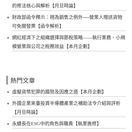
的修法核心與解析【月旦時論】
財政部函令釋示：視為銷售之例外──營業人贈送貨物
可免開發票【函令解析】
網紅經濟下之組織選擇與節稅策略——執行業務、小規
模營業與公司之稅務效益【本月企劃】
熱門文章
虛擬貨幣犯罪的趨勢及因應之道【本月企劃】
外國企業來臺投資半導體產業之補助法令介紹與評析
【月旦時論】
永續長在ESG中的角色與職責【執業進修】