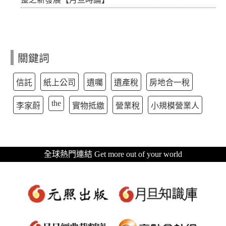
關鍵詞
信託
紙上公司
遺囑
遺產稅
房地合一稅
the
李家蔚
實物抵繳
營業稅
小規模營業人
全球熱門連結 Get more out of your world