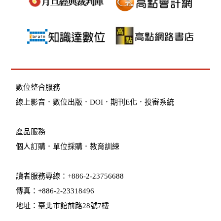
數位整合服務
線上影音
．
數位出版
．
DOI
．
期刊E化
．
投審系統
產品服務
個人訂購
．
單位採購
．教育訓練
讀者服務專線：+886-2-23756688
傳真：+886-2-23318496
地址：臺北市館前路28號7樓