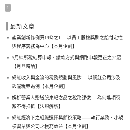
1
最新文章
產業創新條例第19條之1──以員工股權獎酬之給付定性
與程序義務為中心【本月企劃】
5月綜所稅結算申報、繳款方式與網路申報更正之介紹
【月旦時論】
網紅收入與金流的稅務規劃與風險──以網紅公司涉及
逃漏稅案為例【本月企劃】
解析營業人贈送股東紀念品之稅務課徵──為何進項稅
額不得扣抵【法規解讀】
網紅經濟下之組織選擇與節稅策略——執行業務、小規
模營業與公司之稅務效益【本月企劃】