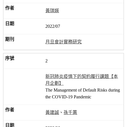
黃琪媖
2022/07
月旦會計實務研究
2
新冠肺炎疫情下的契約履行課題【本
月企劃】
The Management of Default Risks during
the COVID-19 Pandemic
黃建誠
、
孫千蕙