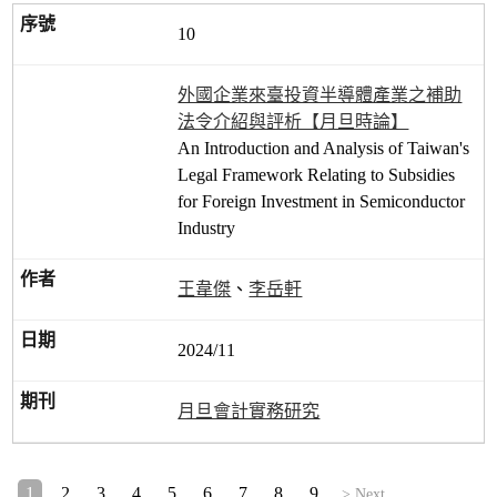
10
外國企業來臺投資半導體產業之補助
法令介紹與評析【月旦時論】
An Introduction and Analysis of Taiwan's
Legal Framework Relating to Subsidies
for Foreign Investment in Semiconductor
Industry
王韋傑
、
李岳軒
2024/11
月旦會計實務研究
1
2
3
4
5
6
7
8
9
> Next