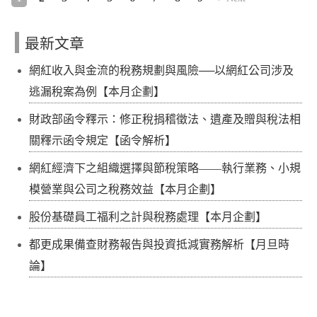
最新文章
網紅收入與金流的稅務規劃與風險──以網紅公司涉及
逃漏稅案為例【本月企劃】
財政部函令釋示：修正稅捐稽徵法、遺產及贈與稅法相
關釋示函令規定【函令解析】
網紅經濟下之組織選擇與節稅策略——執行業務、小規
模營業與公司之稅務效益【本月企劃】
股份基礎員工福利之計與稅務處理【本月企劃】
都更成果備查財務報告與投資抵減實務解析【月旦時
論】