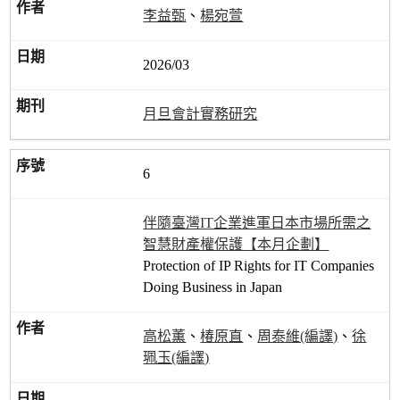
李益甄
、
楊宛萱
2026/03
月旦會計實務研究
6
伴隨臺灣IT企業進軍日本市場所需之
智慧財產權保護【本月企劃】
Protection of IP Rights for IT Companies
Doing Business in Japan
高松薫
、
椿原直
、
周泰維(編譯)
、
徐
珮玉(編譯)