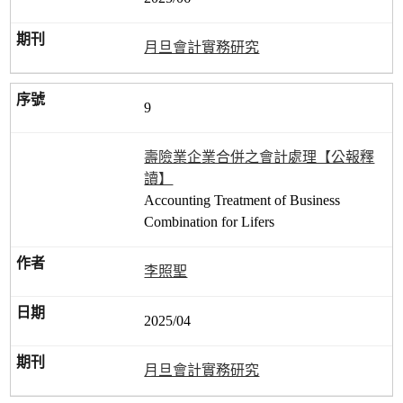
月旦會計實務研究
9
壽險業企業合併之會計處理【公報釋
讀】
Accounting Treatment of Business
Combination for Lifers
李照聖
2025/04
月旦會計實務研究