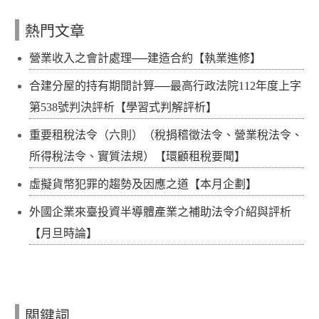
熱門文章
營業收入之會計處理──建造合約【執業進修】
合建分屋的持有期間計算──最高行政法院112年度上字
第538號判決評析【學習式判解評析】
重要租稅法令（六則）（稅捐稽徵法令、營業稅法令、
所得稅法令、實質法規）【環顧租稅要聞】
虛擬貨幣犯罪的趨勢及因應之道【本月企劃】
外國企業來臺投資半導體產業之補助法令介紹與評析
【月旦時論】
關鍵詞