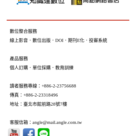
數位整合服務
線上影音
．
數位出版
．
DOI
．
期刊E化
．
投審系統
產品服務
個人訂購
．
單位採購
．教育訓練
讀者服務專線：+886-2-23756688
傳真：+886-2-23318496
地址：臺北市館前路28號7樓
客服信箱：angle@mail.angle.com.tw