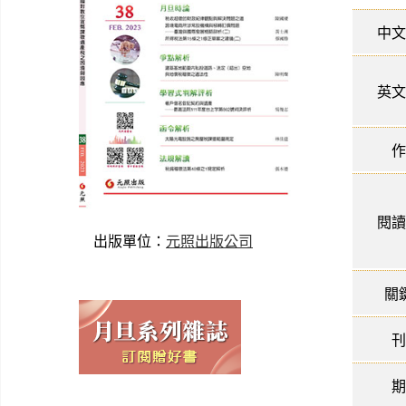
中文
英文
作
閱讀
出版單位：
元照出版公司
關
刊
期