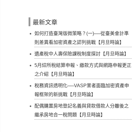
最新文章
如何打造臺灣版微策略？(一)──從臺美會計準
則差異看加密資產之認列挑戰【月旦時論】
遺產稅中人壽保險課稅制度探討【月旦時論】
5月綜所稅結算申報、繳款方式與網路申報更正
之介紹【月旦時論】
稅務資訊透明化──VASP業者面臨加密資產申
報框架的新挑戰【月旦時論】
配偶購置房地登記名義與貸款借款人分離後之
繼承房地合一稅問題【月旦時論】