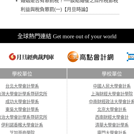
婚姻是否有懲罰稅？──談結婚後之綜所稅節稅
利益與稅負懲罰(一)【月旦時論】
全球熱門連結 Get more out of your world
學校單位
學校單位
台北大學會計學系
中國人民大學會計系
台灣大學會計學系暨研究所
上海財經大學會計學院
成功大學會計學系
中南財經政法大學會計
東吳大學會計學系
北京大學會計系
政治大學會計學系暨研究所
西南財經大學會計
伊利諾香檳大學會計系
清華大學會計學系
芝加哥商學院
廈門大學會計系