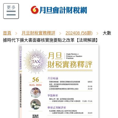
首頁
月旦財稅實務釋評
202408 (56期)
大數
據時代下擴大書面審核實施要點之改革【法規解讀】