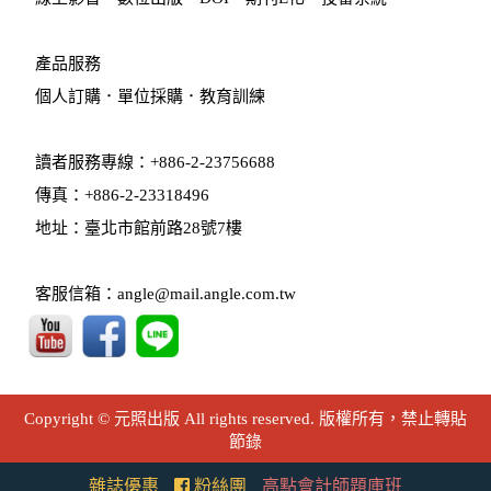
產品服務
個人訂購
．
單位採購
．教育訓練
讀者服務專線：+886-2-23756688
傳真：+886-2-23318496
地址：臺北市館前路28號7樓
客服信箱：angle@mail.angle.com.tw
Copyright © 元照出版 All rights reserved. 版權所有，禁止轉貼
節錄
雜誌優惠
粉絲團
高點會計師題庫班