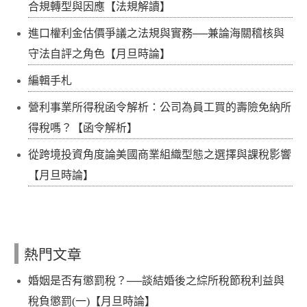
合規轉型與因應【法規解讀】
進口權利金估價爭議之法規與實務──兼論海關稽核與
守法自評之角色【月旦時論】
編輯手札
營利事業所得稅函令解析：公司為員工買的壽險免納所
得稅嗎？【函令解析】
從跨境投資角度論美國商業組織型態之選擇與課稅影響
【月旦時論】
熱門文章
婚姻是否有懲罰稅？──談結婚後之綜所稅節稅利益與
稅負懲罰(一)【月旦時論】