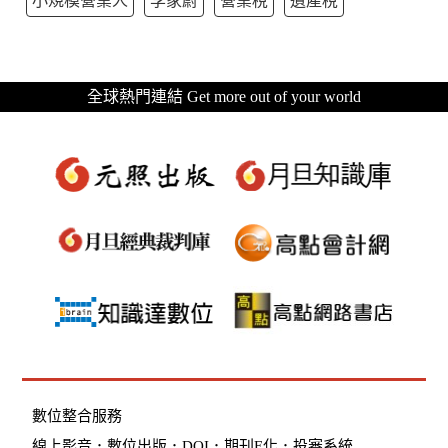
小規模營業人
李家蔚
營業稅
遺產稅
全球熱門連結 Get more out of your world
數位整合服務
線上影音
．
數位出版
．
DOI
．
期刊E化
．
投審系統