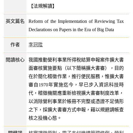
【法規解讀】
英文篇名
Reform of the Implementation of Reviewing Tax
Declarations on Papers in the Era of Big Data
作者
李冠陞
閱讀核心
我國推動營利事業所得稅結算申報案件擴大書
面審核實施要點（以下簡稱擴大書審），目的
在於簡化稽徵作業，推行便民服務，惟擴大書
審自1970年實施迄今，早已步入資訊科技時
代，稽徵機關應重新檢視擴大書審制度改革，
以消除營利事業於帳冊不完整或憑證不足情形
之下，採擴大書審方式申報，藉以規避調帳查
核之投機心態。