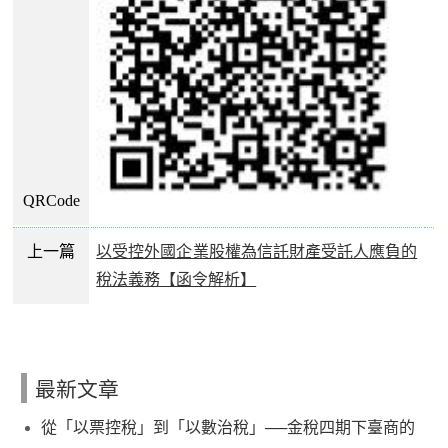
QRCode
上一篇
以受控外國企業股權為信託財產受託人應負的
稅法義務【函令解析】
最新文章
從「以票控稅」到「以數治稅」──金稅四期下臺商的