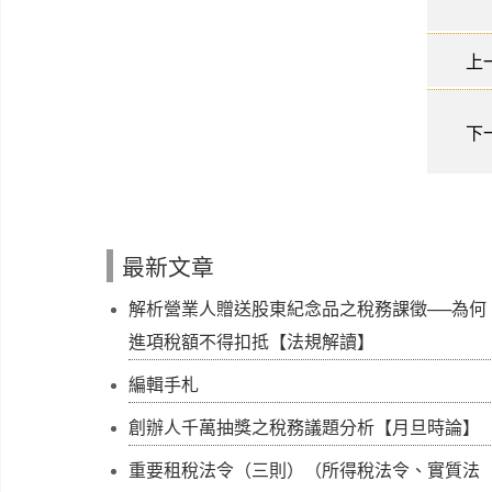
上
下
最新文章
解析營業人贈送股東紀念品之稅務課徵──為何
進項稅額不得扣抵【法規解讀】
編輯手札
創辦人千萬抽獎之稅務議題分析【月旦時論】
重要租稅法令（三則）（所得稅法令、實質法