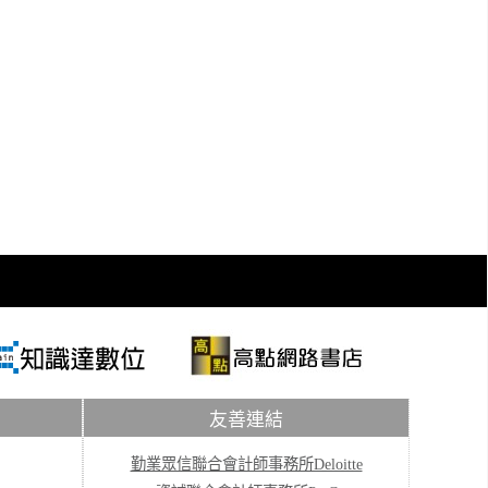
友善連結
勤業眾信聯合會計師事務所Deloitte