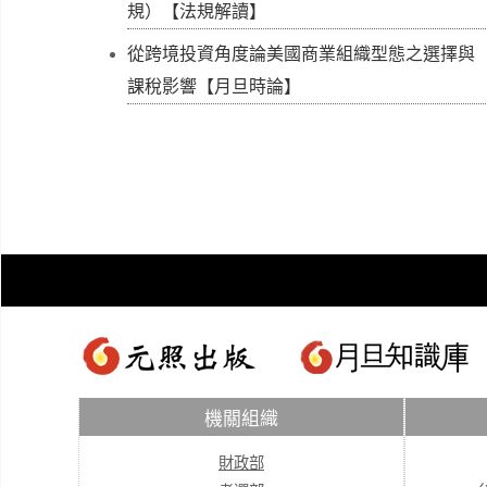
規）【法規解讀】
從跨境投資角度論美國商業組織型態之選擇與
課稅影響【月旦時論】
機關組織
財政部