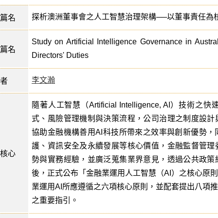
探析澳洲董事會之人工智慧治理架構──以董事責任為
篇名
Study on Artificial Intelligence Governance in Austr
篇名
Directors' Duties
李文瀚
者
隨著人工智慧（Artificial Intelligence, 
式、風險管理機制與決策流程，公司治理之制度設計
協助金融機構善用AI科技所帶來之效率與創新優勢
護、資訊安全及永續發展等核心價值，金融監督管理
核心
勢與實務經驗，並廣泛蒐集業界意見，透過公共政策
後，正式公布「金融業運用人工智慧（AI）之核心原
業運用AI所應遵循之六項核心原則，並配套提出八項
之重要指引。