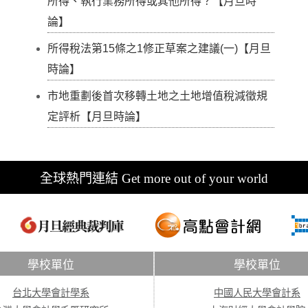
所得、執行業務所得或其他所得？【月旦時
論】
所得稅法第15條之1修正草案之建議(一)【月旦
時論】
市地重劃後首次移轉土地之土地增值稅減徵規
定評析【月旦時論】
全球熱門連結 Get more out of your world
學校單位
學校單位
台北大學會計學系
中國人民大學會計系