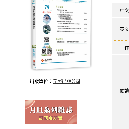
中文
英文
作
出版單位：
元照出版公司
閱讀