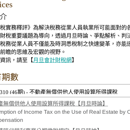
ices
介
稅實務釋評》為解決稅務從業人員執業所可能面對的
財稅重要議題為導向，透過月旦時論、爭點解析、判
稅務從業人員不僅能及時洞悉稅制之快速變革，亦能
前瞻的思維及宏觀的視野。
資訊，請至【
月旦會計財稅網
】
有期數
產無償供他人使用設算所得課稅【月旦時論】
ption of Income Tax on the Use of Real Estate by 
ensation