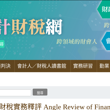
懂判決
會計人／財稅人讀書館
實務研習
勤業
稅實務釋評 Angle Review of Finance