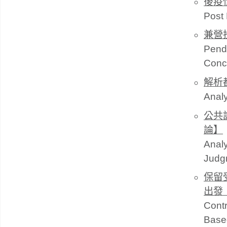
後疫
Post 
兼營
Pendi
Concu
解析
Analy
公共
論】
Analy
Judgm
保留
出發
Contr
Based