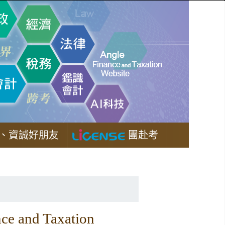
、資誠好朋友
團赴考
 and Taxation