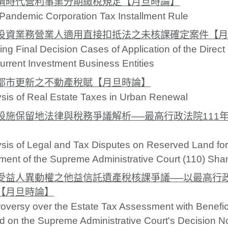
情時代營利事業分期繳稅規定【月旦時論】
Pandemic Corporation Tax Installment Rule
投資業務營業人適用直接扣抵法之未核課確定案件【月
ng Final Decision Cases of Application of the Direc
rrent Investment Business Entities
都市更新之不動產稅賦【月旦時論】
sis of Real Estate Taxes in Urban Renewal
設施保留地法律與稅務爭議解析──最高行政法院111年
sis of Legal and Tax Disputes on Reserved Land for P
ent of the Supreme Administrative Court (110) Sha
受益人異動權之他益信託遺產稅核課爭議──以最高行政法
【月旦時論】
oversy over the Estate Tax Assessment with Benefi
 on the Supreme Administrative Court's Decision 