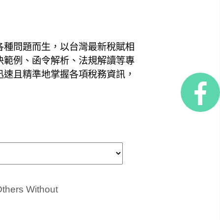
各種問題而生，以台灣最新稅賦相
決範例、函令解析、法規解讀等專
迅速且精準地掌握各項稅務資訊，
Others Without