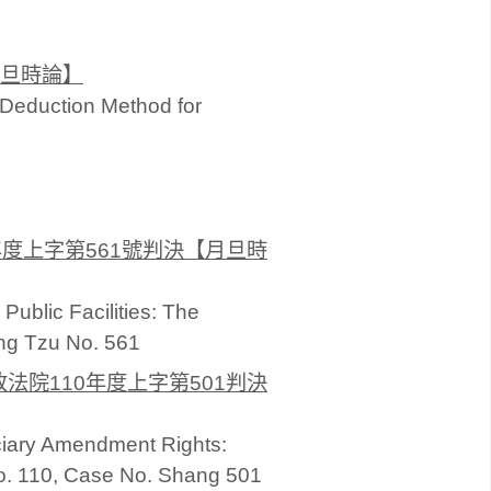
旦時論】
t Deduction Method for
度上字第561號判決【月旦時
ublic Facilities: The
ng Tzu No. 561
院110年度上字第501判決
ciary Amendment Rights:
No. 110, Case No. Shang 501