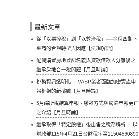
最新文章
從「以票控稅」到「以數治稅」──金稅四期下
臺商的合規轉型與因應【法規解讀】
配偶購置房地登記名義與貸款借款人分離後之
繼承房地合一稅問題【月旦時論】
稅務資訊透明化──VASP業者面臨加密資產申
報框架的新挑戰【月旦時論】
5月綜所稅結算申報、繳款方式與網路申報更正
之介紹【月旦時論】
繼承取得「特定股權」後出售之稅務解析──以
財政部115年4月21日台財稅字第11504560890