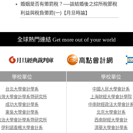
婚姻是否有懲罰稅？──談結婚後之綜所稅節稅
利益與稅負懲罰(一)【月旦時論】
全球熱門連結 Get more out of your world
學校單位
學校單位
台北大學會計學系
中國人民大學會計系
台灣大學會計學系暨研究所
上海財經大學會計學院
成功大學會計學系
中南財經政法大學會計
東吳大學會計學系
北京大學會計系
政治大學會計學系暨研究所
西南財經大學會計
伊利諾香檳大學會計系
清華大學會計學系