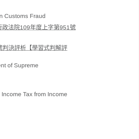
 on Customs Fraud
法院109年度上字第951號
3號判決評析【學習式判解評
ent of Supreme
e Income Tax from Income