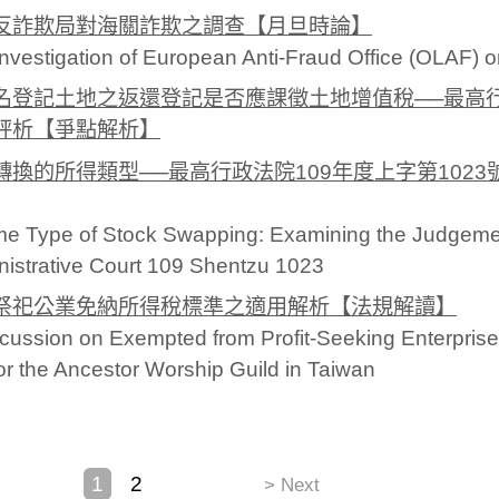
反詐欺局對海關詐欺之調查【月旦時論】
nvestigation of European Anti-Fraud Office (OLAF)
名登記土地之返還登記是否應課徵土地增值稅──最高行政
評析【爭點解析】
轉換的所得類型──最高行政法院109年度上字第102
me Type of Stock Swapping: Examining the Judgem
istrative Court 109 Shentzu 1023
祭祀公業免納所得稅標準之適用解析【法規解讀】
cussion on Exempted from Profit-Seeking Enterpris
or the Ancestor Worship Guild in Taiwan
1
2
> Next