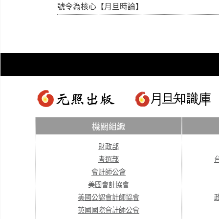
號令為核心【月旦時論】
機關組織
財政部
考選部
會計師公會
美國會計協會
美國公認會計師協會
英國國際會計師公會