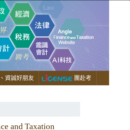
、資誠好朋友
團赴考
 and Taxation