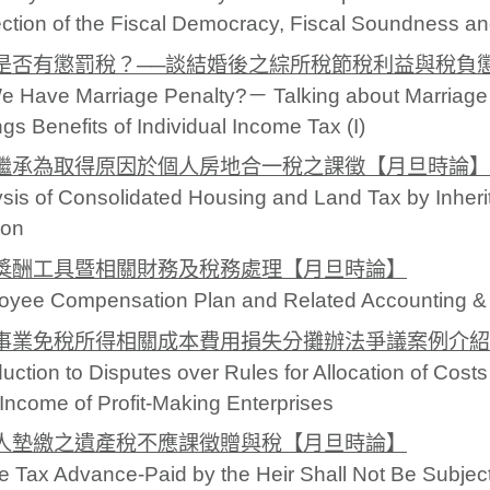
ction of the Fiscal Democracy, Fiscal Soundness and
是否有懲罰稅？──談結婚後之綜所稅節稅利益與稅負懲
e Have Marriage Penalty?－ Talking about Marriage 
gs Benefits of Individual Income Tax (I)
繼承為取得原因於個人房地合一稅之課徵【月旦時論】
sis of Consolidated Housing and Land Tax by Inherit
on
獎酬工具暨相關財務及稅務處理【月旦時論】
oyee Compensation Plan and Related Accounting &
事業免稅所得相關成本費用損失分攤辦法爭議案例介紹
duction to Disputes over Rules for Allocation of Cost
Income of Profit-Making Enterprises
人墊繳之遺產稅不應課徵贈與稅【月旦時論】
e Tax Advance-Paid by the Heir Shall Not Be Subject 