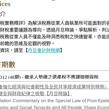
ices
介
稅實務釋評》為解決稅務從業人員執業所可能面對的
財稅重要議題為導向，透過月旦時論、爭點解析、判
稅務從業人員不僅能及時洞悉稅制之快速變革，亦能
前瞻的思維及宏觀的視野。
資訊，請至【
月旦會計財稅網
】
有期數
後強化經濟與社會韌性及全民共享經濟成果特別條例」之
健全與財政紀律之檢驗【月旦時論】
lation Commentary on the Special Law of Post-Epid
my and Social Tenacity and All People Share Econo