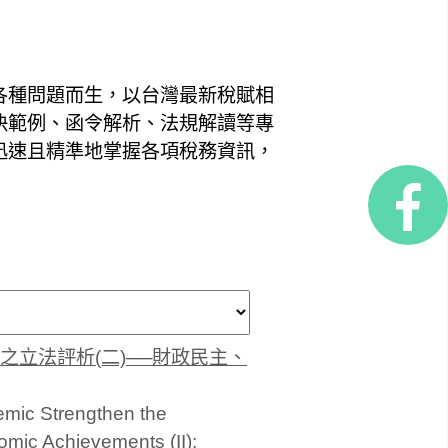
各種問題而生，以台灣最新稅賦相
決範例、函令解析、法規解讀等專
迅速且精準地掌握各項稅務資訊，
立法評析(二)──財政民主、
emic Strengthen the
mic Achievements (II):