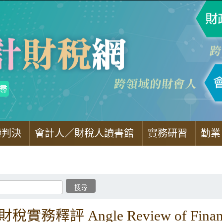
懂判決
會計人／財稅人讀書館
實務研習
勤業
稅實務釋評 Angle Review of Finance