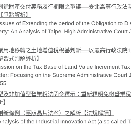
剩餘財產交付義務履行期限之爭議──臺北高等行政法院1
【爭點解析】
ssues of Extending the period of the Obligation to Di
rty: An Analysis of Taipei High Administrative Cour
業用地移轉之土地增值稅稅基判斷──以最高行政法院11
學習式判解評析】
ssion on the Tax Base of Land Value Increment Tax 
fer: Focusing on the Supreme Administrative Court
255
型及非加值型營業稅法函令釋示：重新釋明免徵營業稅
析】
創新條例（臺版晶片法案）之解析【法規解讀】
nalysis of the Industrial Innovation Act (also called 