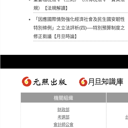
規）【法規解讀】
「因應國際情勢強化經濟社會及民生國安韌性
特別條例」之立法評析(四)──特別預算制度之
修正芻議【月旦時論】
機關組織
財政部
考選部
會計師公會