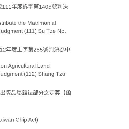
11年度訴字第1405號判決
stribute the Matrimonial
t Judgment (111) Su Tze No.
2年度上字第255號判決為中
on Agricultural Land
 Judgment (112) Shang Tzu
出版品屬雜誌部分之定義【函
Taiwan Chip Act)