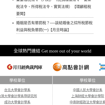
稅法令、所得稅法令、實質法規）【環顧租稅
要聞】
婚姻是否有懲罰稅？──談結婚後之綜所稅節稅
利益與稅負懲罰(一)【月旦時論】
全球熱門連結 Get more out of your world
學校單位
學校單位
台北大學會計學系
中國人民大學會計系
台灣大學會計學系暨研究所
上海財經大學會計學院
成功大學會計學系
中南財經政法大學會計