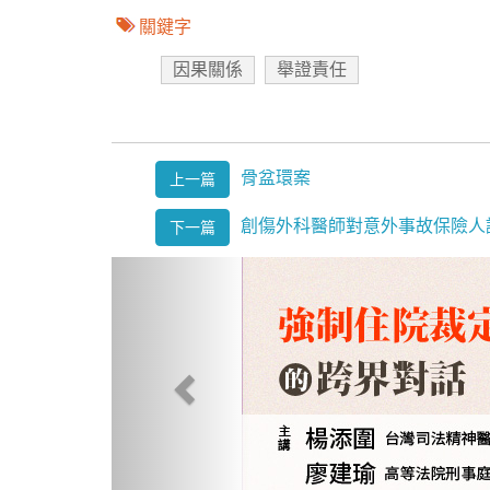
關鍵字
因果關係
舉證責任
骨盆環案
上一篇
創傷外科醫師對意外事故保險人
下一篇
Previous