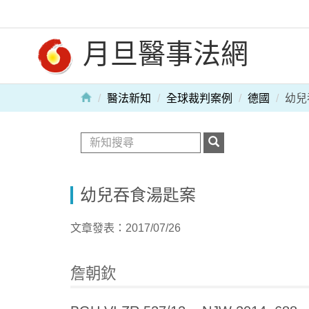
月旦醫事法網
醫法新知
全球裁判案例
德國
幼兒
幼兒吞食湯匙案
文章發表：2017/07/26
詹朝欽