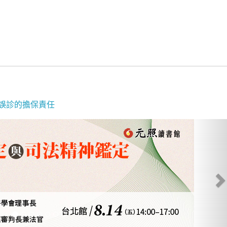
誤診的擔保責任
N