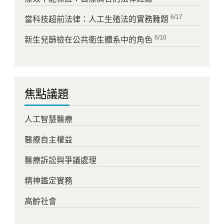
6/17
當科技超前法律：人工生殖法的實務難題
6/10
新生兒篩檢在公共衛生體系中的角色
焦點議題
人工智慧醫療
醫療自主權益
醫療訴訟與爭議處理
精神鑑定實務
高齡社會