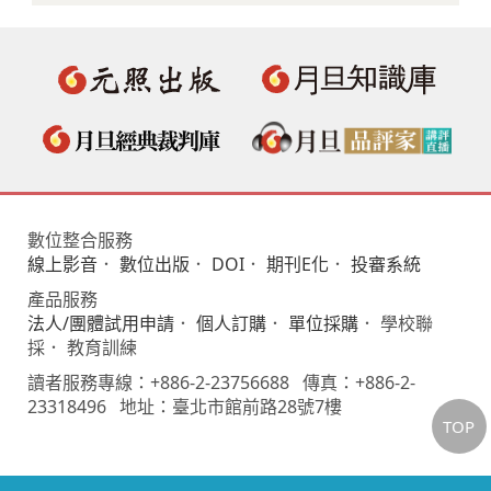
數位整合服務
線上影音
．
數位出版
．
DOI
．
期刊E化
．
投審系統
產品服務
法人/團體試用申請
．
個人訂購
．
單位採購
． 學校聯
採． 教育訓練
讀者服務專線：+886-2-23756688 傳真：+886-2-
23318496 地址：臺北市館前路28號7樓
TOP