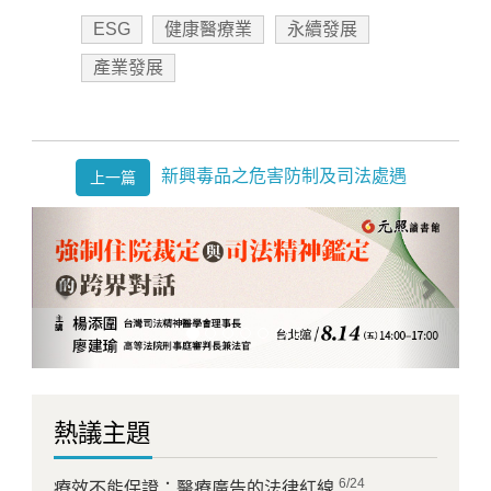
ESG
健康醫療業
永續發展
產業發展
新興毒品之危害防制及司法處遇
上一篇
Previous
Next
熱議主題
6/24
療效不能保證：醫療廣告的法律紅線