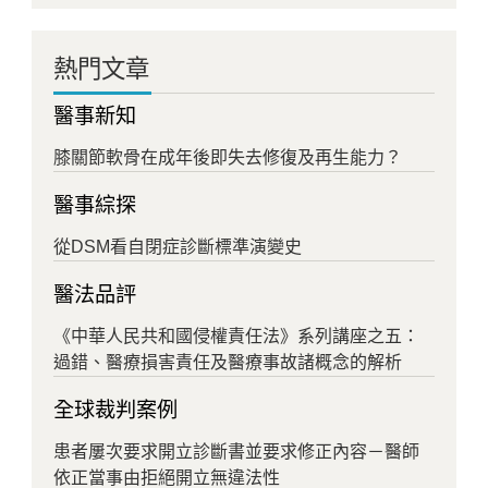
熱門文章
醫事新知
膝關節軟骨在成年後即失去修復及再生能力？
醫事綜探
從DSM看自閉症診斷標準演變史
醫法品評
《中華人民共和國侵權責任法》系列講座之五：
過錯、醫療損害責任及醫療事故諸概念的解析
全球裁判案例
患者屢次要求開立診斷書並要求修正內容－醫師
依正當事由拒絕開立無違法性