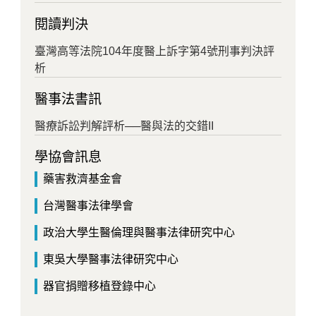
閱讀判決
臺灣高等法院104年度醫上訴字第4號刑事判決評
析
醫事法書訊
醫療訴訟判解評析──醫與法的交錯II
學協會訊息
藥害救濟基金會
台灣醫事法律學會
政治大學生醫倫理與醫事法律研究中心
東吳大學醫事法律研究中心
器官捐贈移植登錄中心