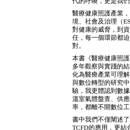
代的呼喚，更是我們
醫療健康照護產業，
境、社會及治理（E
對健康的威脅，到資
任，每一個環節都迫
對。
本書《醫療健康照護
多年觀察與實踐的結
化為醫療產業可理解
與數位轉型的研究中
驗，我更體認到數據
溫室氣體盤查、供應
率，都離不開數位工
書中我們不僅闡述了E
TCFD的應用，更