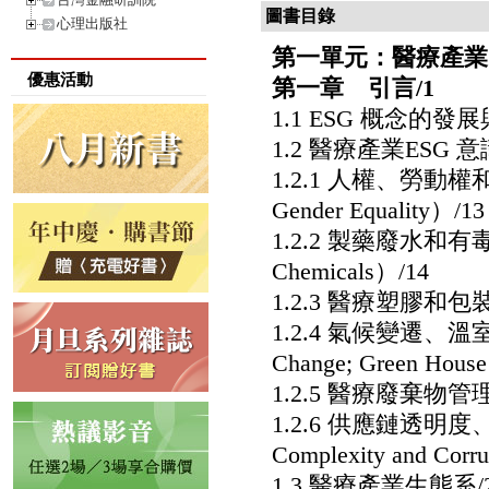
圖書目錄
心理出版社
第一單元：醫療產業
優惠活動
第一章 引言/1
1.1 ESG 概念的發展
1.2 醫療產業ESG 意
1.2.1 人權、勞動權和性別
Gender Equality）/13
1.2.2 製藥廢水和有毒化學品
Chemicals）/14
1.2.3 醫療塑膠和包裝（ He
1.2.4 氣候變遷、
Change; Green Hous
1.2.5 醫療廢棄物管理（He
1.2.6 供應鏈透明度、複雜
Complexity and Corr
1.3 醫療產業生態系/