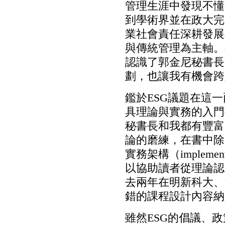
管理生涯中發現不懂
到學術界並在政大完
業社會責任深耕發展
與傳統管理為主軸。
認識了郭金尼秘書長
劃，也讓我有機會跨
鑑於ESG議題在這
具理論與實務的入門
秘書長和我都有豐富
論的磨練，在書中除
實務架構（implemen
以協助讀者從理論認
去兩年在明新科大、
錯的課程設計內容納
雖然ESG的倡議、