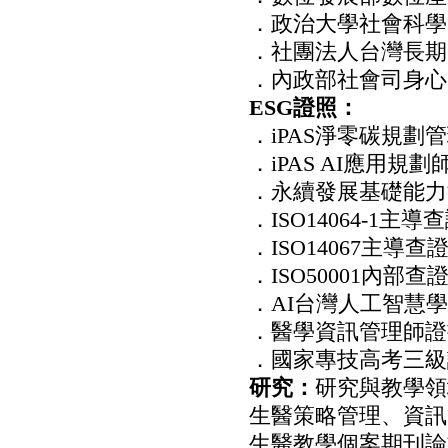
．政治大學社會科學
．社團法人台灣長期
．內政部社會司身心
ESG證照：
．iPAS淨零碳規劃
．iPAS AI應用規
．永續發展基礎能力
．ISO14064-1主
．ISO14067主導
．ISO50001內部
．AI台灣人工智慧
．醫學資訊管理師證
．國家專技高考三級
研究：
研究與教學領
生醫策略管理、資訊
生醫教學個案期刊論