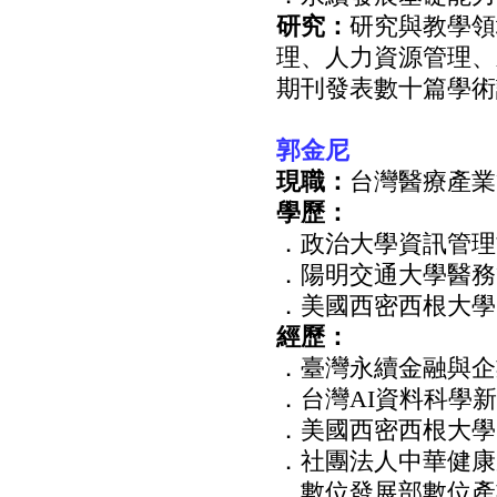
研究：
研究與教學領
理、人力資源管理、
期刊發表數十篇學術
郭金尼
現職：
台灣醫療產業
學歷：
．政治大學資訊管理
．陽明交通大學醫務
．美國西密西根大學
經歷：
．臺灣永續金融與企
．台灣AI資料科學
．美國西密西根大學
．社團法人中華健康
．數位發展部數位產