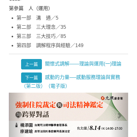
第參篇 人（運用）
第一部 溝 通／5
第二部 三大理念／35
第三部 三大技巧／85
第四部 調解程序與經驗／149
關懷式調解——理論與運用(一)理論
上一篇
感動的力量──感動服務理論與實務
下一篇
（第二版）（電子版）
Previous
Next