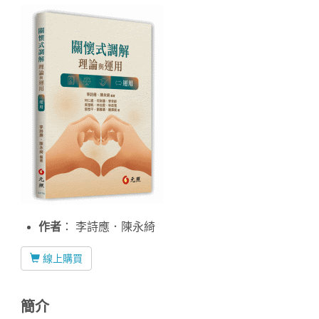
Home
作者
： 李詩應．陳永綺
線上購買
簡介