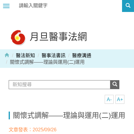
Toggle
navigation
月旦醫事法網
醫法新知
醫事法書訊
醫療溝通
關懷式調解——理論與運用(二)運用
A-
A+
關懷式調解——理論與運用(二)運用
文章發表：2025/09/26