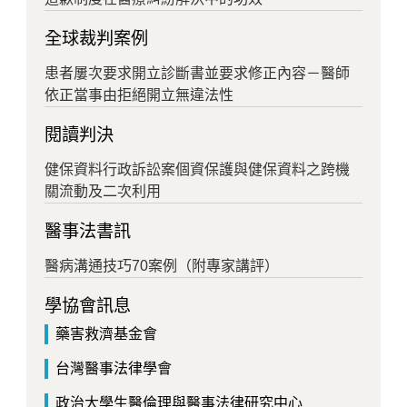
全球裁判案例
患者屢次要求開立診斷書並要求修正內容－醫師
依正當事由拒絕開立無違法性
閱讀判決
健保資料行政訴訟案個資保護與健保資料之跨機
關流動及二次利用
醫事法書訊
醫病溝通技巧70案例（附專家講評）
學協會訊息
藥害救濟基金會
台灣醫事法律學會
政治大學生醫倫理與醫事法律研究中心