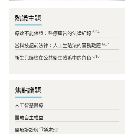
熱議主題
6/24
療效不能保證：醫療廣告的法律紅線
6/17
當科技超前法律：人工生殖法的實務難題
6/10
新生兒篩檢在公共衛生體系中的角色
焦點議題
人工智慧醫療
醫療自主權益
醫療訴訟與爭議處理