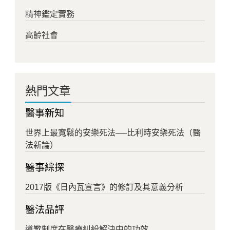
精神鑑定實務
高齡社會
熱門文章
醫事新知
世界上最寬鬆的安樂死法──比利時安樂死法（醫
法新論）
醫事綜探
2017版《日內瓦宣言》的修訂及其意義分析
醫法品評
道歉制度在醫療糾紛解決中的功效