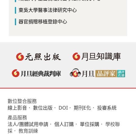
東吳大學醫事法律研究中心
器官捐贈移植登錄中心
數位整合服務
線上影音
．
數位出版
．
DOI
．
期刊E化
．
投審系統
產品服務
法人/團體試用申請
．
個人訂購
．
單位採購
． 學校聯
採． 教育訓練