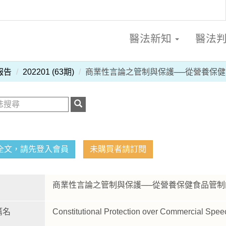
醫法新知
醫法
報告
202201 (63期)
商業性言論之管制與保護──從營養保
全文，請先登入會員
未購買者請訂閱
商業性言論之管制與保護──從營養保健食品管
篇名
Constitutional Protection over Commercial Spee