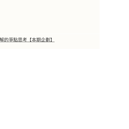
見解的爭點思考【本期企劃】