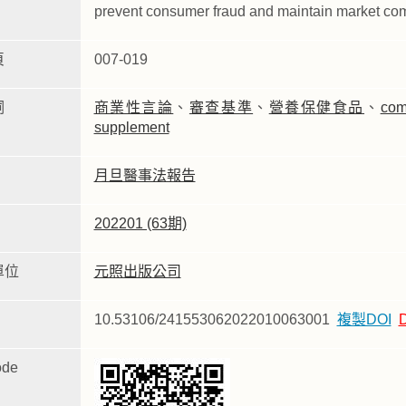
prevent consumer fraud and maintain market comp
頁
007-019
詞
商業性言論
、
審查基準
、
營養保健食品
、
com
supplement
月旦醫事法報告
202201 (63期)
單位
元照出版公司
10.53106/241553062022010063001
複製DOI
de