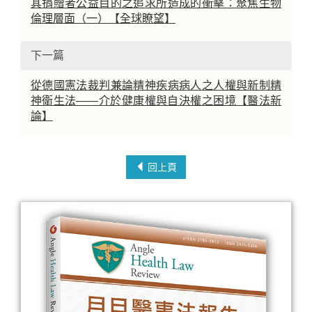
其捐贈者公益目的之追求所造成的衝擊：聚焦生物
倫理層面（一）【全球瞭望】
下一篇
從德國憲法裁判兼論精神疾病病人之人權與新制精
神衛生法——介於健康權與自決權之困境【醫法新
論】
回上頁