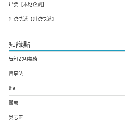
出發【本期企劃】
判決快遞【判決快遞】
知識點
告知說明義務
醫事法
the
醫療
吳志正