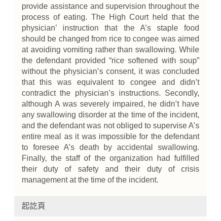
provide assistance and supervision throughout the
process of eating. The High Court held that the
physician’ instruction that the A’s staple food
should be changed from rice to congee was aimed
at avoiding vomiting rather than swallowing. While
the defendant provided “rice softened with soup”
without the physician’s consent, it was concluded
that this was equivalent to congee and didn’t
contradict the physician’s instructions. Secondly,
although A was severely impaired, he didn’t have
any swallowing disorder at the time of the incident,
and the defendant was not obliged to supervise A’s
entire meal as it was impossible for the defendant
to foresee A’s death by accidental swallowing.
Finally, the staff of the organization had fulfilled
their duty of safety and their duty of crisis
management at the time of the incident.
起訖頁