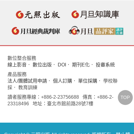
數位整合服務
線上影音
．
數位出版
．
DOI
．
期刊E化
．
投審系統
產品服務
法人/團體試用申請
．
個人訂購
．
單位採購
． 學校聯
採． 教育訓練
讀者服務專線：+886-2-23756688 傳真：+886-2-
TOP
23318496 地址：臺北市館前路28號7樓